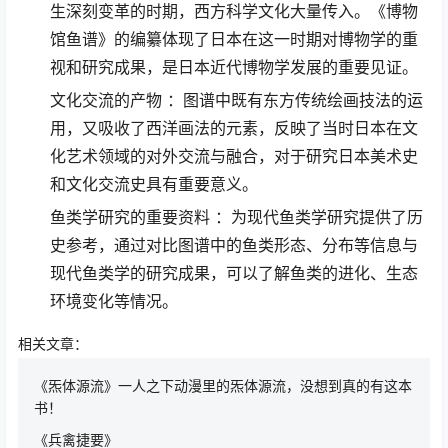
生深刻变革的时期，西方科学文化大量传入。《博物
馆鱼谱》的编纂体现了日本在这一时期对博物学的重
视和研究成果，是日本近代博物学发展的重要见证。
文化交流的产物 ：图谱中既有东方传统绘画技法的运
用，又吸收了西洋画法的元素，反映了当时日本在文
化艺术领域的对外交流与融合，对于研究日本美术史
和文化交流史具有重要意义。
鱼类学研究的重要资料 ：为现代鱼类学研究提供了历
史参考，通过对比图谱中的鱼类形态、分布等信息与
现代鱼类学的研究成果，可以了解鱼类的进化、生态
环境变化等情况。
相关文章：
《炁体源流》一人之下动漫里的炁体源流，没想到真的有这本
书！
《兵禽捷要》