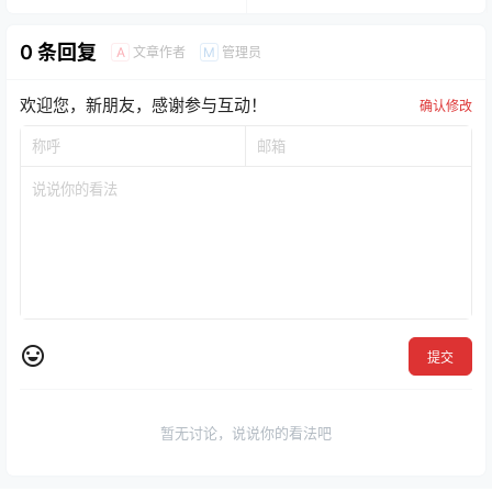
0 条回复
文章作者
管理员
A
M
欢迎您，新朋友，感谢参与互动！
确认修改
提交
暂无讨论，说说你的看法吧