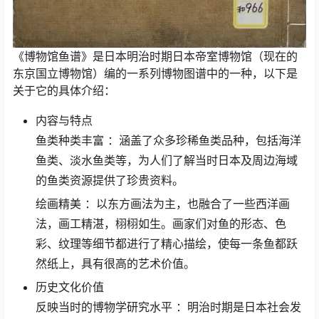
《博物馆鱼谱》是日本明治时期日本帝室博物馆（现在的
东京国立博物馆）编的一系列博物图谱中的一种，以下是
关于它的具体介绍：
内容与特点
鱼类种类丰富 ：涵盖了众多珍稀鱼类品种，包括海洋
鱼类、淡水鱼类等，为人们了解当时日本及周边海域
的鱼类资源提供了珍贵资料。
绘画精美 ：以东方画法为主，也融合了一些西洋画
法，画工精湛，栩栩如生。画家们对鱼的形态、色
彩、纹理等细节都进行了精心描绘，使每一条鱼都跃
然纸上，具有很高的艺术价值。
历史文化价值
反映当时的博物学研究水平 ：明治时期是日本社会发