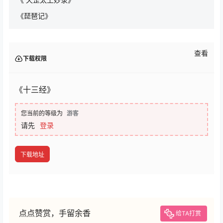
《琵琶记》
查看
下载权限
《十三经》
您当前的等级为
游客
请先
登录
下载地址
点点赞赏，手留余香
给TA打赏