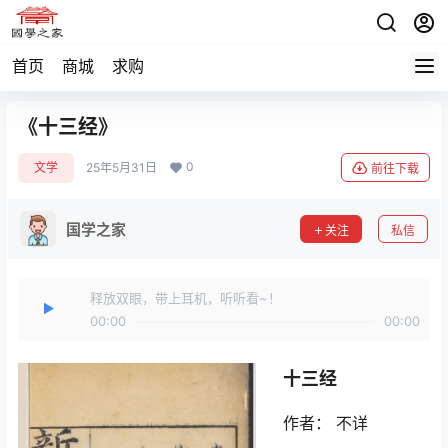
首页
商城
求购
《十三经》
0
文学
25年5月31日
前往下载
国学之家
关注
私信
释放双眼，带上耳机，听听看~！
00:00
00:00
十三经
作者： 不详