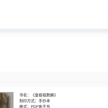
书名：《
皇极祖数解》
刻印方式：手抄本
格式：PDF电子书