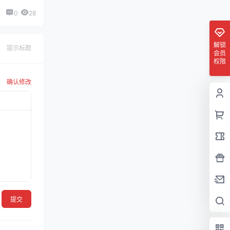
0
28
解锁
提示标题
会员
权限
确认修改
提交