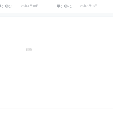
25年4月18日
25年6月16日
0
24
0
42