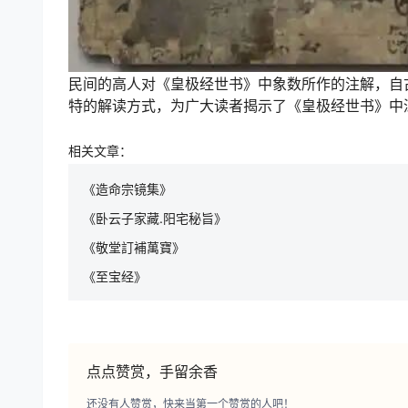
民间的高人对《皇极经世书》中象数所作的注解，自
特的解读方式，为广大读者揭示了《皇极经世书》中
相关文章：
《造命宗镜集》
《卧云子家藏.阳宅秘旨》
《敬堂訂補萬寶》
《至宝经》
点点赞赏，手留余香
还没有人赞赏，快来当第一个赞赏的人吧！