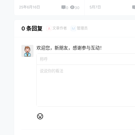
25年6月16日
5月7日
0
30
0 条回复
文章作者
管理员
A
M
欢迎您，新朋友，感谢参与互动！