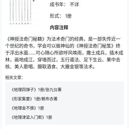
成书年： 不详
形式： 1册
内容注释
《神授法奇门秘籍》为法术奇门的经典，是一部失传近一
个世纪的奇书，学会可以做神仙的《神授法奇门秘笈》终
于浮出水面……可心随心所欲呼风唤雨，撒土成兵，插木成
林，画地成江、穿墙而过，五行遁法、足下生云、果中去
核、美人歌唱、摄取酒食、大搬金银等法术。
相关文章：
《地理四弹子》1册/张九仪著
《形家集要》1册/赖布衣著
《地理金不换》1册
《地理津梁入门断》1册