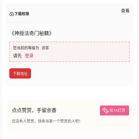
查看
下载权限
《神授法奇门秘籍》
您当前的等级为
游客
请先
登录
下载地址
点点赞赏，手留余香
给TA打赏
还没有人赞赏，快来当第一个赞赏的人吧！