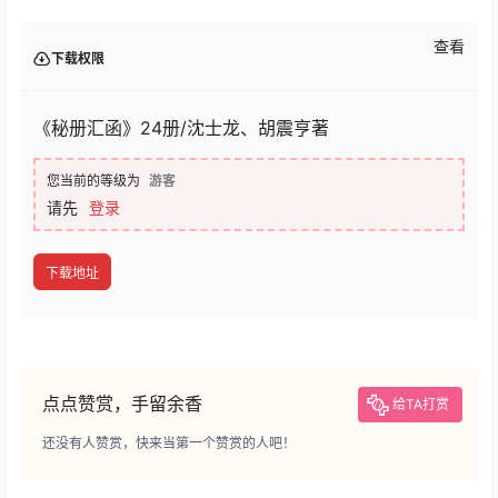
查看
下载权限
《秘册汇函》24册/沈士龙、胡震亨著
您当前的等级为
游客
请先
登录
下载地址
点点赞赏，手留余香
给TA打赏
还没有人赞赏，快来当第一个赞赏的人吧！