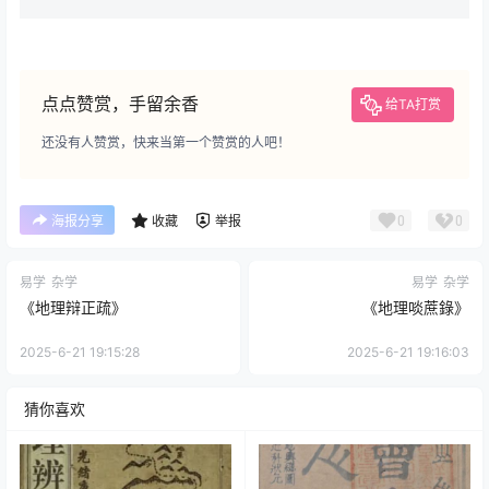
点点赞赏，手留余香
给TA打赏
还没有人赞赏，快来当第一个赞赏的人吧！
0
0
海报分享
收藏
举报
易学
杂学
易学
杂学
《地理辩正疏》
《地理啖蔗錄》
2025-6-21 19:15:28
2025-6-21 19:16:03
猜你喜欢