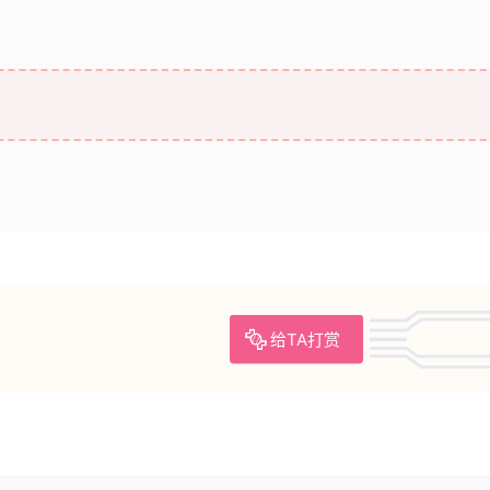
给TA打赏