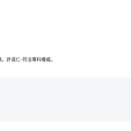
籍。許道仁-符法專科權威。