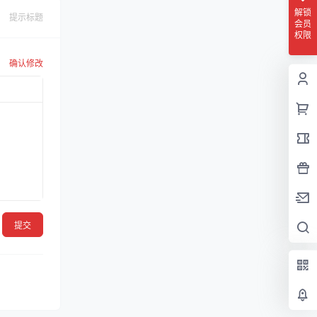
解锁
提示标题
会员
权限
确认修改
提交