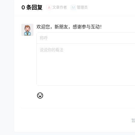
0 条回复
文章作者
管理员
A
M
欢迎您，新朋友，感谢参与互动！