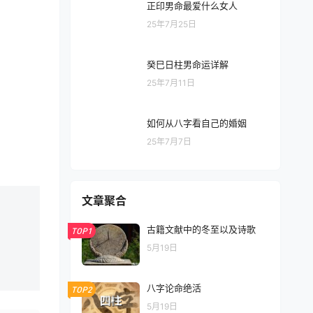
正印男命最爱什么女人
25年7月25日
癸巳日柱男命运详解
25年7月11日
如何从八字看自己的婚姻
25年7月7日
文章聚合
古籍文献中的冬至以及诗歌
TOP1
5月19日
八字论命绝活
TOP2
5月19日