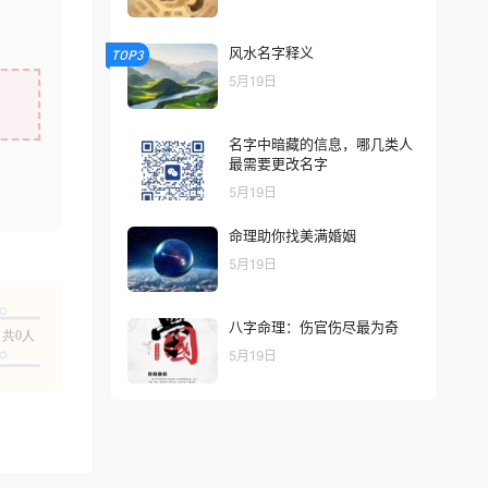
风水名字释义
TOP3
5月19日
名字中暗藏的信息，哪几类人
最需要更改名字
5月19日
命理助你找美满婚姻
5月19日
八字命理：伤官伤尽最为奇
共0人
5月19日