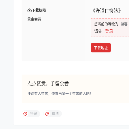
《许道仁符法》
下载权限
黄金会员：
您当前的等级为
游客
请先
登录
下载地址
点点赞赏，手留余香
还没有人赞赏，快来当第一个赞赏的人吧！
符录
道法