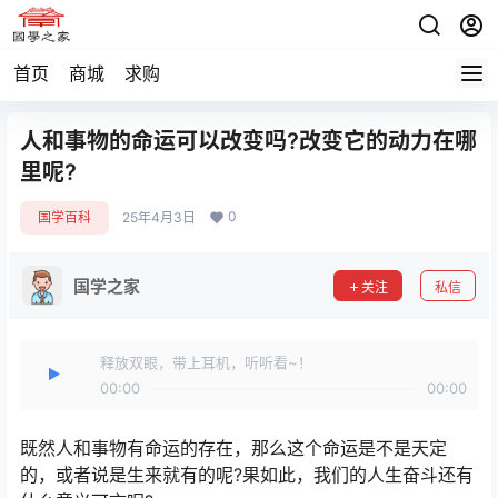
首页
商城
求购
人和事物的命运可以改变吗?改变它的动力在哪
里呢?
0
国学百科
25年4月3日
国学之家
关注
私信
释放双眼，带上耳机，听听看~！
00:00
00:00
既然人和事物有命运的存在，那么这个命运是不是天定
的，或者说是生来就有的呢?果如此，我们的人生奋斗还有