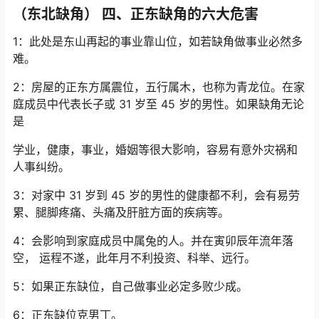
（东北缺角） 四、正东缺角的六大危害
1：此处是东山再起的事业靠山位，如若缺角做事业必然多
难。
2：房屋的正东方属震位，五行属木，也称为青龙位。在家
庭成员中代表长子或 31 岁至 45 岁的男性。如果缺角无论
是
学业，健康，事业，婚姻等很大影响，容易有意外灾祸和
人事纠纷。
3：对家中 31 岁到 45 岁的男性的健康都不利，会有易劳
累、腿脚疼痛、头痛及肝脏方面的疾病等。
4：会影响到家庭成员中属兔的人。并在寅卯辰年流年落
空， 运程不遂，此年月不利投资、科举、远行。
5：如果正东缺位，自己做事业必定多败少成。
6：正东缺位克男丁。