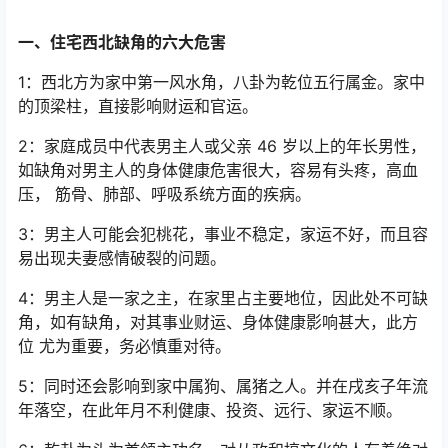
一、住宅西北缺角的六大危害
1：西北方为家中第一风水角，八卦为乾位五行属金。家中
的顶梁柱，直接影响财运和官运。
2：家庭成员中代表男主人或父亲 46 岁以上的年长男性，
如缺角对男主人的身体健康危害很大，容易有头疼，高血
压， 筋骨、肺部、呼吸系统方面的疾病。
3：男主人可能会犯桃花，事业不稳定，家运不好，而且容
易出现夫妻感情破裂的问题。
4：男主人是一家之主，在家里占主要地位，因此处不可缺
角，如有缺角，对其事业财运、身体健康影响甚大，此方
位 尤为重要，务必慎重对待。
5：同时还会影响到家中属狗、属猪之人。并在戌亥子年流
年落空，在此年月不利健康、投资、远行、家运不顺。