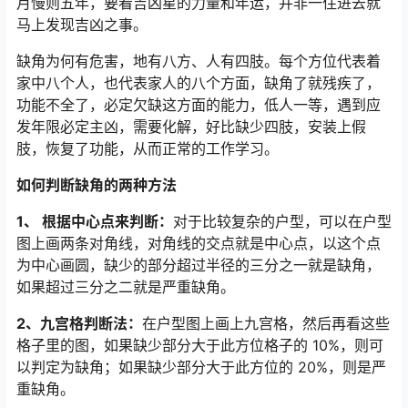
月慢则五年，要看吉凶星的力量和年运，并非一住进去就
马上发现吉凶之事。
缺角为何有危害，地有八方、人有四肢。每个方位代表着
家中八个人，也代表家人的八个方面，缺角了就残疾了，
功能不全了，必定欠缺这方面的能力，低人一等，遇到应
发年限必定主凶，需要化解，好比缺少四肢，安装上假
肢，恢复了功能，从而正常的工作学习。
如何判断缺角的两种方法
1、 根据中心点来判断：
对于比较复杂的户型，可以在户型
图上画两条对角线，对角线的交点就是中心点，以这个点
为中心画圆，缺少的部分超过半径的三分之一就是缺角，
如果超过三分之二就是严重缺角。
2、九宫格判断法：
在户型图上画上九宫格，然后再看这些
格子里的图，如果缺少部分大于此方位格子的 10%，则可
以判定为缺角；如果缺少部分大于此方位的 20%，则是严
重缺角。