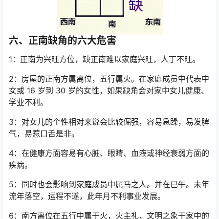
六、正南缺角的六大危害
1：正南为兴旺方位，缺正南难以家庭兴旺，人丁不旺。
2：房屋的正南方属离位，五行属火。在家庭成员中代表中
女或 16 岁到 30 岁的女性，如果缺角会对家中女儿健康、
学业不利。
3：对女儿的个性相对来说会比较倔强，容易急躁，易发脾
气，易惹口舌是非。
4：在健康方面容易有心脏、眼睛、血液或神经衰弱方面的
疾病。
5：同时也会影响到家庭成员中属马之人。并在已午。未年
流年落空，运程不遂，此年月不利事业发展。
6：南方离位在五行中属于火，火主礼，文明之象于家中的