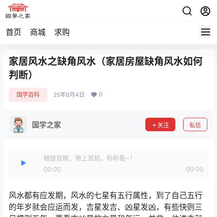
首页
商城
求购
家居风水之缺角风水（家居房屋缺角风水如何
判断）
0
国学百科
25年6月4日
国学之家
关注
私信
释放双眼，带上耳机，听听看~！
00:00
00:00
风水都有应发期，风水的七星有五行属性，到了自己五行
的年岁就会应运而发，吉星发吉、凶星发凶，有些快则三