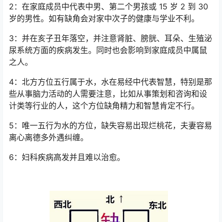
2：在家庭成员中代表中男、第二个男孩或 15 岁 2 到 30
岁的男性。如有缺角会对家中次子的健康与学业不利。
3：并在亥子丑年落空，并注意肾脏、膀胱、耳朵、生殖泌
尿系统方面的疾病发生。同时也会影响到家庭成员中属鼠
之人。
4：北方方位五行属于水，水在易经中代表智慧，特别是那
些从事脑力活动的人需要注意，比如从事策划和咨询和设
计类等行业的人，这个方位缺角精力和智慧肯定不行。
5：唯一五行为水的方位，缺失容易出现烂桃花，夫妻容易
离心离德多外遇纠缠。
6：妇科疾病高发并且难以治愈。