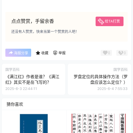
点点赞赏，手留余香
给TA打赏
还没有人赞赏，快来当第一个赞赏的人吧！
0
0
海报分享
收藏
举报
国学百科
国学百科
《满江红》作者是谁？《满江
罗盘定位的具体操作方法（罗
红》其实不是岳飞写的？
盘应该怎么定位？）
2025-6-3 22:44:11
2025-6-4 7:55:33
猜你喜欢