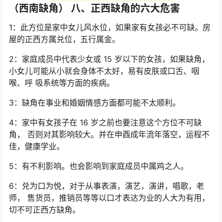
（西南缺角） 八、正西缺角的六大危害
1：此方位是家中女儿风水位，如果家有女孩必不可缺。房
屋的正西方属兑位，五行属金。
2：家庭成员中代表少女或 15 岁以下的女孩，如果缺角，
小女儿可能从小就会身体不太好，易有皮肤或口舌、咽
喉、呼 吸系统等方面的疾病。
3：缺角在事业和婚姻情感方面都可能不太顺利。
4：家中有女孩子在 16 岁之前也要注意这个方位不可缺
角， 否则对其影响较大。并在申酉成年流年落空，运程不
佳，健康学业。
5：有不利影响。也会影响到家庭成员中属鸡之人。
6：兑为口为悦，对于从事表演，演艺，演讲，唱歌，老
师， 售货员，推销员等等以口才表达为业的人大为有用，
切不可正西方缺角。