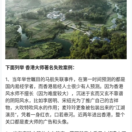
下面列举 香港大师著名失败案例：
1、当年举世瞩目的马航失联事件，在第一时间预测的都是
国内易经学者，而香港易经人士很少有人预测。因为香港
风水师不擅长（因为难度较大），沉迷于玄而又玄不靠谱
的阴阳风水，比如李居明、宋绍光为了推广自己的吉祥
物，大吹特吹风水的作用；麦玲玲更象被包装出来的“江湖
演员”，凭着一身红衣，口若悬河。近两年进出香港，整个
关口都是麦大师的广告和头像。