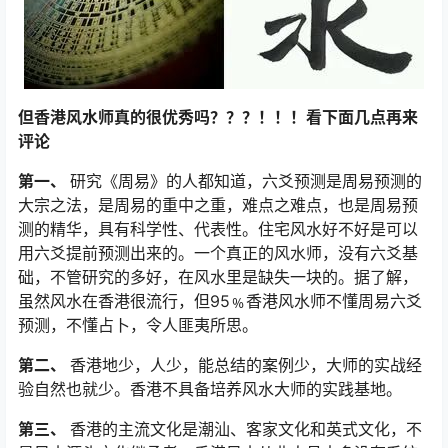
但香港风水师真的很优秀吗？？？！！！看下面几点再来
评论
第一、
研究《周易》的人都知道，六爻预测是周易预测的
大宗之法，是周易的重中之重，难点之难点，也是周易预
测的精华，具有科学性、代表性。住宅风水好不好是可以
用六爻提前预测出来的。一个真正的风水师，没有六爻基
础，不管研究的多好，在风水里是缺失一块的。据了解，
虽然风水在香港很流行，但95﹪香港风水师不懂周易六爻
预测，不懂占卜，令人匪夷所思。
第二、
香港地少，人少，能总结的案例少，大师的实战经
验自然也就少。香港不具备培养风水大师的实践基地。
第三、
香港的主流文化是潮汕、客家文化和英式文化，不