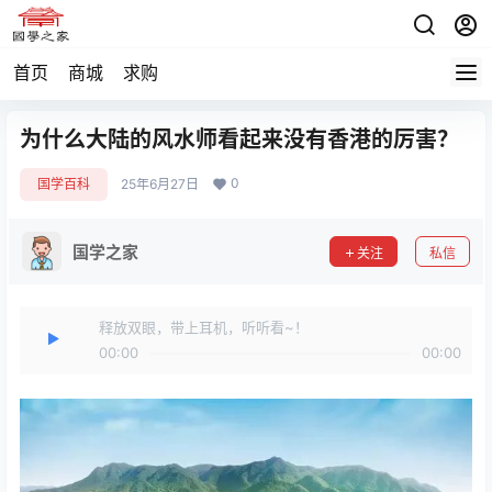
首页
商城
求购
为什么大陆的风水师看起来没有香港的厉害？
0
国学百科
25年6月27日
国学之家
关注
私信
释放双眼，带上耳机，听听看~！
00:00
00:00