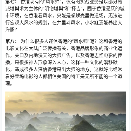
第七：
香港现有的“风水师”，仅有的实战业务是以部分赣
派堪舆术为主体的“阴宅堪舆”和“择吉”，囿于香港逼仄的城
市环境，在香港看风水，只能是螺蛳壳里做道场，无法进
行宏观大风水的规划，在井里斗风水，小水缸焉能养出大
海豚？
第八：
为什么很多人迷信香港的“风水师”呢？这和香港的
电影文化在大陆广泛传播有关，香港品牌形象的商业化运
作，关口及内地漫天的大师广告，以及香港志怪电影的传
播，是很多神人形象深入人心，这样一种文化的潜移默
化，造成很多人深信香港是出大师的地方。这就好比经常
看好莱坞电影的人都相信美国的特工是无所不能的一个道
理。