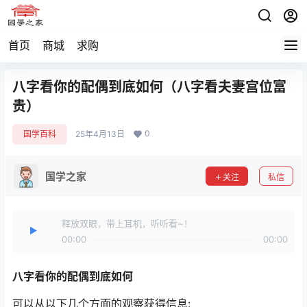
首页
商城
求购
八字看你的配偶到底如何（八字看夫妻宫位富
贵）
0
国学百科
25年4月13日
国学之家
关注
私信
释放双眼，带上耳机，听听看~！
00:00
00:00
八字看你的配偶到底如何
可以从以下几个方面的观察获得信息: