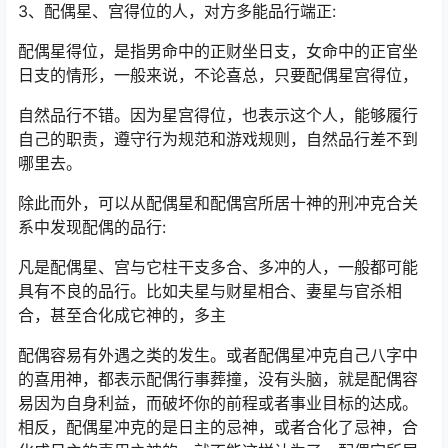
3、配偶星、宫得位的人，对方多能品行端正:
配偶星得位，是指男命中的正财坐日支，女命中的正官坐
日支的情形，一般来说，不论喜总，只要配偶星宫得位，
自然品行不错。因为星宫得位，也表示这个人，能够履行
自己的职责，遵守行为规范和游戏规则，自然品行差不到
哪里去。
除此而外，可以从配偶星和配偶宫所居十神的刑冲克合关
系中发现配偶的品行:
凡是配偶星、宫与它柱干支多合、多冲的人，一般都可能
具有不良的品行。比如夫星与财星相合、妻星与官杀相
合，甚至合化成它神的，多主
配偶容易有外遇之类的发生。或者配偶星冲克自己八字中
的喜用神，都表示配偶行事葬撞，没有头脑，就是配偶容
易因为自身利益，而破坏你的前程或者事业目标的达成。
相反，配偶星冲克的是日主的忌神，或者合化了忌神，合