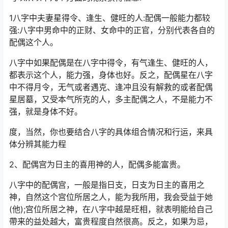
1八字中夫妻星得令、逢生、健旺的人:配偶一般能力都较
强:八字中男命中的正财、女命中的正官，分别代表各自的
配偶这个人。
八字中如果配偶是在八字中得令，有气逢生、健旺的人，
都表示这个人，能力强，身体也好。反之，配偶星在八字
中不得月令，无气或者遇克、逢冲且没有解救的或者配偶
星居墓，又受本气所克的人，多主配偶之人，不是能力不
强，就是身体不好。
度，当然，你也要结合八字的具体组合情况和行运，来具
体分辨其能力程
2、配偶宫为日主的喜用神的人，配偶多能富贵。
八字中的配偶宫，一般是指日支，日支为日主的喜用之
神，自然这个宫位所居之人，能为我所用，我会受益于她
(他);宫位所居之神，在八字中越是旺相，就表明能给自己
帶来的益处越大，富贵程度自然很高。反之，如果为忌，