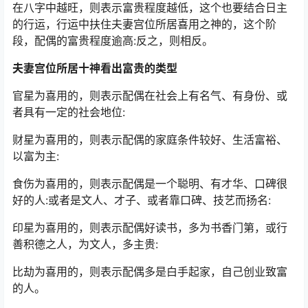
在八字中越旺，则表示富贵程度越低，这个也要结合日主
的行运，行运中扶住夫妻宫位所居喜用之神的，这个阶
段，配偶的富贵程度逾高:反之，则相反。
夫妻宫位所居十神看出富贵的类型
官星为喜用的，则表示配偶在社会上有名气、有身份、或
者具有一定的社会地位:
财星为喜用的，则表示配偶的家庭条件较好、生活富裕、
以富为主:
食伤为喜用的，则表示配偶是一个聪明、有才华、口碑很
好的人:或者是文人、才子、或者靠口碑、技艺而扬名:
印星为喜用的，则表示配偶好读书，多为书香门第，或行
善积德之人，为文人，多主贵:
比劫为喜用的，则表示配偶多是白手起家，自己创业致富
的人。