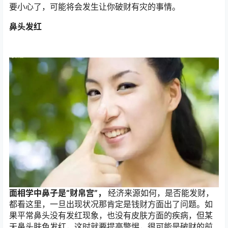
要小心了，可能将会发生让你破财有灾的事情。
鼻头发红
面相学中鼻子是“财帛宫”，
经济来源如何，是否能发财，
都看这里，一旦出现状况那肯定是钱财方面出了问题。如
果平常鼻头没有发红现象，也没有皮肤方面的疾病，但某
天鼻头肤色发红，这时就要提高警惕，很可能是破财的前