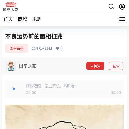
首页
商城
求购
不良运势前的面相征兆
0
国学百科
25年6月29日
国学之家
关注
私信
释放双眼，带上耳机，听听看~！
00:00
00:00