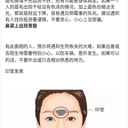
眉毛掉落不光运势不好，还有可能是身体病变。如果一个
人的眉毛出现干枯没有色泽的情况，加上面色也暗淡无
光，那就是财运下降，容易遇见倒霉事的先兆。建议遇到
有人找你投资要谨慎，不要贪心，小心上当受骗。
鼻梁上出现青筋
有此面相的人，预示将遇到生死攸关的大难，如果出差或
去陌生地需要特别小心，以防车祸、意外发生。如果可以
的话，不要外出或只去相对熟悉的地方。
印堂发黑