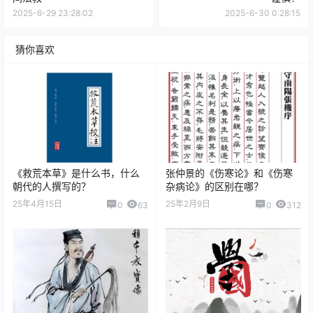
2025-6-29 23:28:02
2025-6-30 0:28:15
猜你喜欢
《救荒本草》是什么书，什么
张仲景的《伤寒论》和《伤寒
朝代的人撰写的？
杂病论》的区别在哪？
25年4月15日
25年2月9日
0
63
0
312