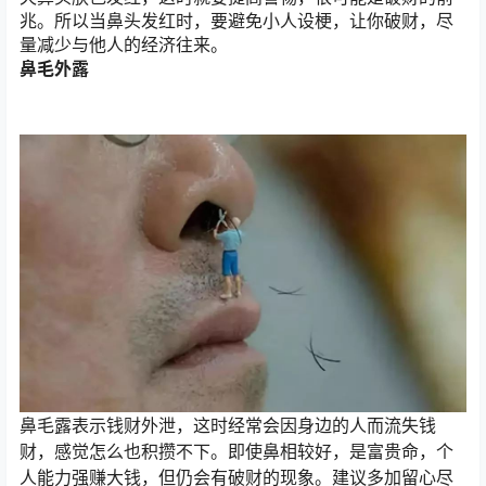
兆。所以当鼻头发红时，要避免小人设梗，让你破财，尽
量减少与他人的经济往来。
鼻毛外露
鼻毛露表示钱财外泄，这时经常会因身边的人而流失钱
财，感觉怎么也积攒不下。即使鼻相较好，是富贵命，个
人能力强赚大钱，但仍会有破财的现象。建议多加留心尽