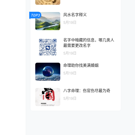
风水名字释义
TOP3
5月19日
名字中暗藏的信息，哪几类人
最需要更改名字
5月19日
命理助你找美满婚姻
5月19日
八字命理：伤官伤尽最为奇
5月19日