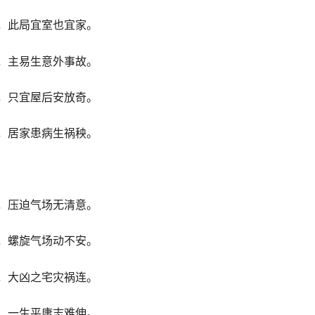
，此局宜室也宜家。
，主易生意外事故。
，只宜屋后安放奇。
，居家患病生祸秧。
，压迫气场无清意。
，螺旋气场动不安。
，大凶之宅灾祸连。
，一生平庸志难伸。