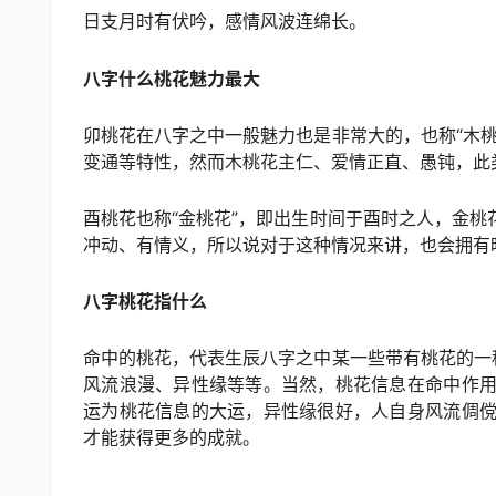
日支月时有伏吟，感情风波连绵长。
八字什么桃花魅力最大
卯桃花在八字之中一般魅力也是非常大的，也称“木
变通等特性，然而木桃花主仁、爱情正直、愚钝，此
酉桃花也称“金桃花”，即出生时间于酉时之人，金
冲动、有情义，所以说对于这种情况来讲，也会拥有
八字桃花指什么
命中的桃花，代表生辰八字之中某一些带有桃花的一
风流浪漫、异性缘等等。当然，桃花信息在命中作
运为桃花信息的大运，异性缘很好，人自身风流倜
才能获得更多的成就。