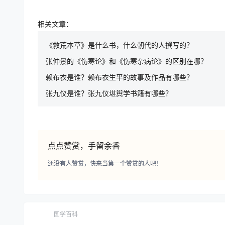
相关文章：
《救荒本草》是什么书，什么朝代的人撰写的？
张仲景的《伤寒论》和《伤寒杂病论》的区别在哪？
赖布衣是谁？赖布衣生平的故事及作品有哪些？
张九仪是谁？张九仪堪舆学书籍有哪些？
点点赞赏，手留余香
还没有人赞赏，快来当第一个赞赏的人吧！
国学百科