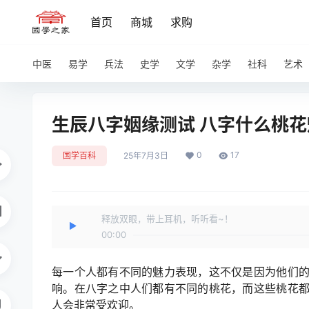
首页
商城
求购
中医
易学
兵法
史学
文学
杂学
社科
艺术
生辰八字姻缘测试 八字什么桃
0
17
国学百科
25年7月3日
释放双眼，带上耳机，听听看~！
00:00
每一个人都有不同的魅力表现，这不仅是因为他们
响。在八字之中人们都有不同的桃花，而这些桃花
人会非常受欢迎。