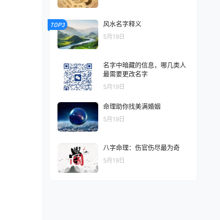
风水名字释义
TOP3
5月19日
名字中暗藏的信息，哪几类人
最需要更改名字
5月19日
命理助你找美满婚姻
5月19日
八字命理：伤官伤尽最为奇
5月19日