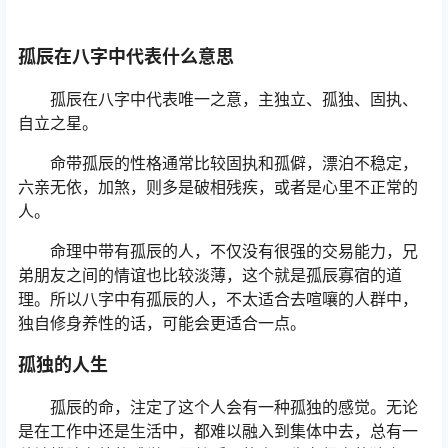
孤辰在八字中代表什么意思
孤辰在八字中代表唯一之意，主独立、孤独、固执、
自立之星。
命带孤辰的性格通常比较固执和孤僻，漂泊不稳定，
六亲无依，加煞，则多是破相残疾，或者是心里不正常的
人。
命理中带有孤辰的人，不仅没有很强的交易能力，兄
弟朋友之间的情谊也比较淡薄，这个就是孤辰寡宿的道
理。所以八字中有孤辰的人，不太适合去喧嚷的人群中，
独自修身养性的话，可能会更适合一点。
孤独的人生
孤辰的命，注定了这个人会有一种孤独的感觉。无论
是在工作中还是生活中，都难以融入到集体中去，总有一