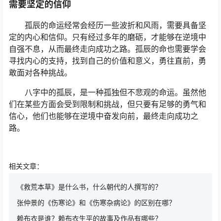
需要坚定的信仰
孤辰的命运经常会经历一些波折和风雨，需要具备坚
定的内心和信仰。只有经过多年的磨砺，才能够在逆境中
自强不息，从而最终走向成功之路。孤辰的命也需要学会
寻找内心的支持，找到自己的价值和意义，勇往直前，勇
敢面对各种挑战。
八字中的孤辰，是一种孤独但不悲观的命运。虽然他
们在某些方面会受到限制和挑战，但只要有足够的勇气和
信心，他们也能够在逆境中奋发向前，最终走向成功之
路。
相关文章：
《救荒本草》是什么书，什么朝代的人撰写的？
张仲景的《伤寒论》和《伤寒杂病论》的区别在哪？
赖布衣是谁？赖布衣生平的故事及作品有哪些？