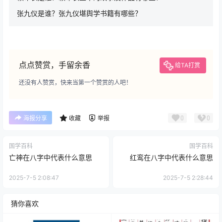
张九仪是谁？张九仪堪舆学书籍有哪些？
点点赞赏，手留余香
给TA打赏
还没有人赞赏，快来当第一个赞赏的人吧！
0
0
海报分享
收藏
举报
国学百科
国学百科
亡神在八字中代表什么意思
红鸾在八字中代表什么意思
2025-7-5 2:08:47
2025-7-5 2:28:44
猜你喜欢