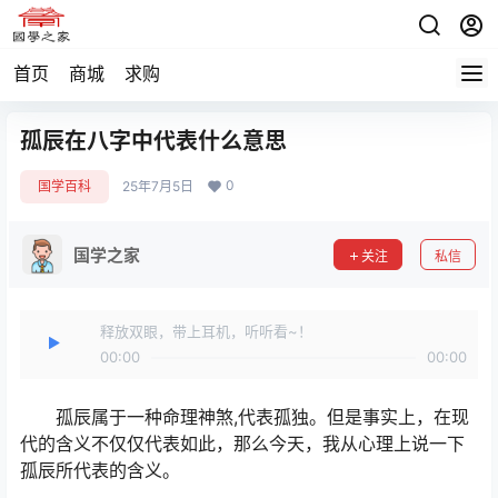
首页
商城
求购
孤辰在八字中代表什么意思
0
国学百科
25年7月5日
国学之家
关注
私信
释放双眼，带上耳机，听听看~！
00:00
00:00
孤辰属于一种命理神煞,代表孤独。但是事实上，在现
代的含义不仅仅代表如此，那么今天，我从心理上说一下
孤辰所代表的含义。