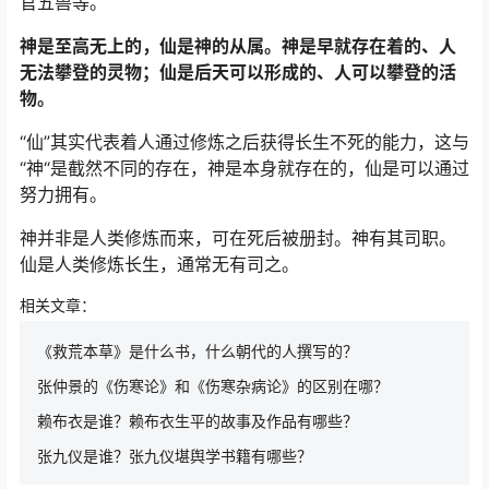
官五兽等。
神是至高无上的，仙是神的从属。神是早就存在着的、人
无法攀登的灵物；仙是后天可以形成的、人可以攀登的活
物。
“仙”其实代表着人通过修炼之后获得长生不死的能力，这与
“神“是截然不同的存在，神是本身就存在的，仙是可以通过
努力拥有。
神并非是人类修炼而来，可在死后被册封。神有其司职。
仙是人类修炼长生，通常无有司之。
相关文章：
《救荒本草》是什么书，什么朝代的人撰写的？
张仲景的《伤寒论》和《伤寒杂病论》的区别在哪？
赖布衣是谁？赖布衣生平的故事及作品有哪些？
张九仪是谁？张九仪堪舆学书籍有哪些？