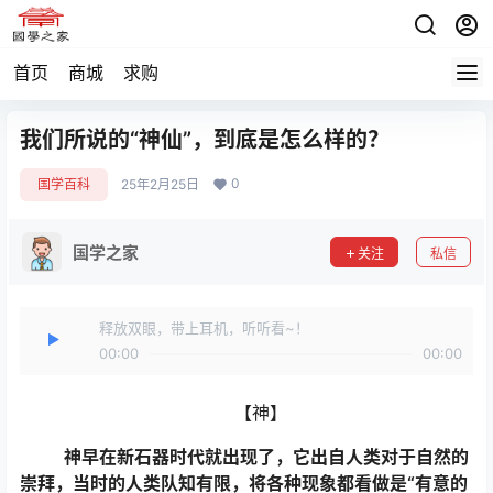
首页
商城
求购
我们所说的“神仙”，到底是怎么样的？
0
国学百科
25年2月25日
国学之家
关注
私信
释放双眼，带上耳机，听听看~！
00:00
00:00
【神】
神早在新石器时代就出现了，它出自人类对于自然的
崇拜，当时的人类队知有限，将各种现象都看做是“有意的