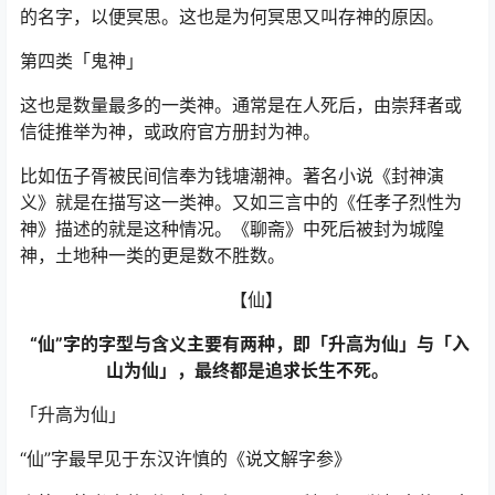
的名字，以便冥思。这也是为何冥思又叫存神的原因。
第四类「鬼神」
这也是数量最多的一类神。通常是在人死后，由崇拜者或
信徒推举为神，或政府官方册封为神。
比如伍子胥被民间信奉为钱塘潮神。著名小说《封神演
义》就是在描写这一类神。又如三言中的《任孝子烈性为
神》描述的就是这种情况。《聊斋》中死后被封为城隍
神，土地种一类的更是数不胜数。
【仙】
“仙”字的字型与含义主要有两种，即「升高为仙」与「入
山为仙」，最终都是追求长生不死。
「升高为仙」
“仙”字最早见于东汉许慎的《说文解字参》