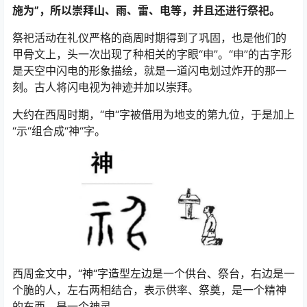
施为”，所以崇拜山、雨、雷、电等，并且还进行祭祀。
祭祀活动在礼仪严格的商周时期得到了巩固，也是他们的
甲骨文上，头一次出现了种相关的字眼“申”。“申”的古字形
是天空中闪电的形象描绘，就是一道闪电划过炸开的那一
刻。古人将闪电视为神迹并加以崇拜。
大约在西周时期，“申“字被借用为地支的第九位，于是加上
“示“组合成“神“字。
西周金文中，“神“字造型左边是一个供台、祭台，右边是一
个脆的人，左右两相结合，表示供率、祭奠，是一个精神
的东西，是一个神灵。