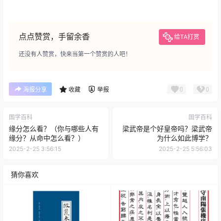
点点赞赏，手留余香
给TA打赏
还没有人赞赏，快来当第一个赞赏的人吧！
0
0
海报分享
收藏
举报
国学百科
国学百科
缘分怎么看？（你与哪些人有
梁武帝是个好皇帝吗？梁武帝
缘分？从命中怎么看？）
为什么如此博学？
2025-2-25 3:56:15
2025-2-25 5:56:03
猜你喜欢