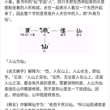
小篆。篆书中的“仙“字由“人”、四只手把东西举起来的示意
图和坐着的人形构成，合在一起表示人看见一个东西升起
来了，因此整个字的意思是升人天空中的人，即“升高为
仙”。
「人山为仙」
《说文解字》解释为：“岙，人在山上，入山长生，即仙
字。”又说：“入山之深也。”当然，无论是人在山上，还是
入山之深，都含有升高的意思。需要说明的是，入山为仙
是指在山中瞻居修炼，而不是到山里去一下就成仙。因
此，修仙修仙，山中隐居修炼也。
《释名》中解释仙字为：“老而不死曰仙。“所以仙则通常是