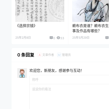
《选择宗镜》
赖布衣是谁？赖布衣生
事及作品有哪些？
25年2月8日
25年5月29日
0
33
0 条回复
文章作者
管理员
A
M
欢迎您，新朋友，感谢参与互动！