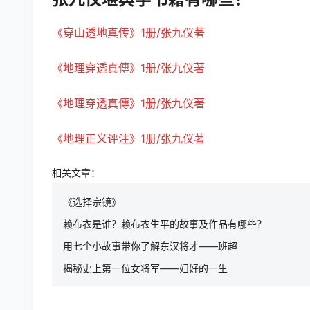
《穿山透地真传》1册/张九仪著
《地理穿透真傳》1册/张九仪著
《地理穿透真傳》1册/张九仪著
《地理正义评注》1册/张九仪著
相关文章：
《选择宗镜》
赖布衣是谁？赖布衣生平的故事及作品有哪些？
用七个小故事带你了解东汉将才——班超
揭秘史上第一位女将军——妇好的一生