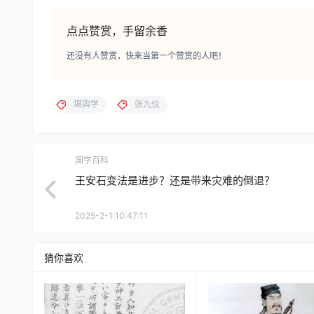
点点赞赏，手留余香
还没有人赞赏，快来当第一个赞赏的人吧！
堪舆学
张九仪
国学百科
王安石变法是进步？还是带来灾难的倒退？
2025-2-1 10:47:11
猜你喜欢