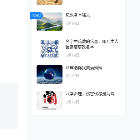
风水名字释义
TOP3
5月19日
名字中暗藏的信息，哪几类人
最需要更改名字
5月19日
命理助你找美满婚姻
5月19日
八字命理：伤官伤尽最为奇
5月19日