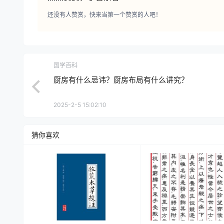
还没有人赞赏，快来当第一个赞赏的人吧！
国学百科
厨房有什么忌讳？厨房布局有什么讲究？
2025-2-5 15:02:10
猜你喜欢