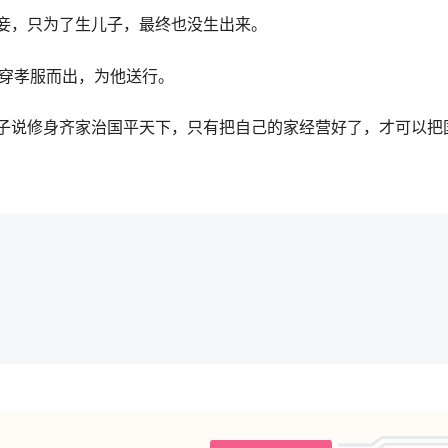
妾，只为了生儿子，最终也没生出来。
皆穿孝服而出，为他送行。
子说修身齐家治国平天下，只有把自己的家经营好了，才可以把