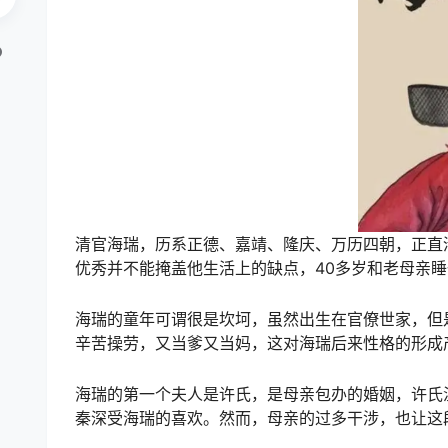
清官海瑞，历系正德、嘉靖、隆庆、万历四朝，正直
优秀并不能掩盖他生活上的缺点，40多岁和老母亲睡
海瑞的童年可谓很是坎坷，虽然出生在官僚世家，但
辛苦操劳，又当爹又当妈，这对海瑞后来性格的形成
海瑞的第一个夫人是许氏，是母亲包办的婚姻，许氏
秦深受海瑞的喜欢。然而，母亲的过多干涉，也让这