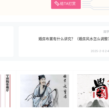
给TA打赏
国
婚房布置有什么讲究？（婚房风水怎么调整
2025-2-6 2:4