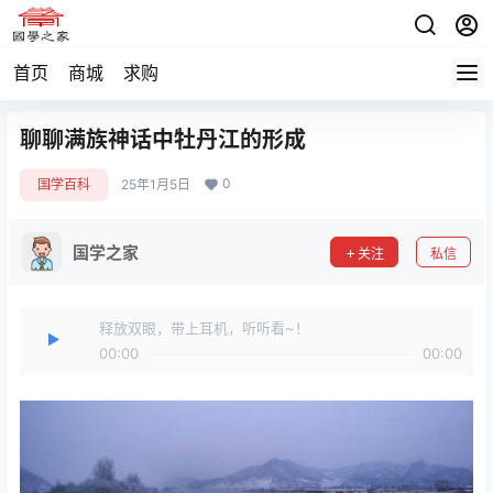
首页
商城
求购
聊聊满族神话中牡丹江的形成
0
国学百科
25年1月5日
国学之家
关注
私信
释放双眼，带上耳机，听听看~！
00:00
00:00