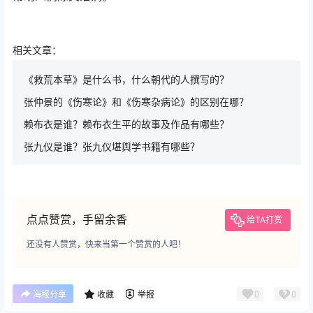
相关文章：
《救荒本草》是什么书，什么朝代的人撰写的？
张仲景的《伤寒论》和《伤寒杂病论》的区别在哪？
赖布衣是谁？赖布衣生平的故事及作品有哪些？
张九仪是谁？张九仪堪舆学书籍有哪些？
点点赞赏，手留余香
给TA打赏
还没有人赞赏，快来当第一个赞赏的人吧！
0
0
海报分享
收藏
举报