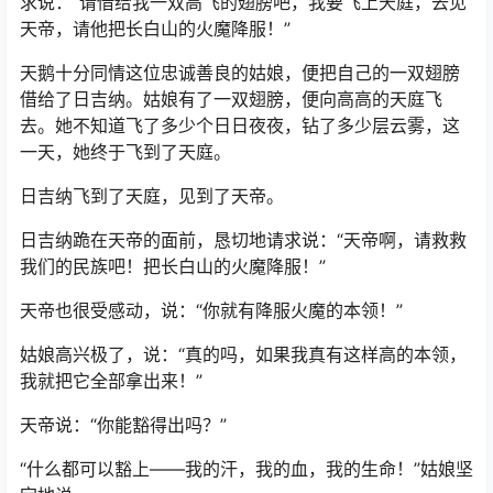
求说：“请借给我一双高飞的翅膀吧，我要飞上天庭，去见
天帝，请他把长白山的火魔降服！”
天鹅十分同情这位忠诚善良的姑娘，便把自己的一双翅膀
借给了日吉纳。姑娘有了一双翅膀，便向高高的天庭飞
去。她不知道飞了多少个日日夜夜，钻了多少层云雾，这
一天，她终于飞到了天庭。
日吉纳飞到了天庭，见到了天帝。
日吉纳跪在天帝的面前，恳切地请求说：“天帝啊，请救救
我们的民族吧！把长白山的火魔降服！”
天帝也很受感动，说：“你就有降服火魔的本领！”
姑娘高兴极了，说：“真的吗，如果我真有这样高的本领，
我就把它全部拿出来！”
天帝说：“你能豁得出吗？”
“什么都可以豁上——我的汗，我的血，我的生命！”姑娘坚