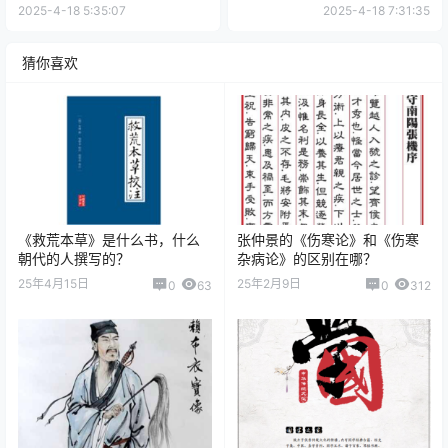
2025-4-18 5:35:07
2025-4-18 7:31:35
猜你喜欢
《救荒本草》是什么书，什么
张仲景的《伤寒论》和《伤寒
朝代的人撰写的？
杂病论》的区别在哪？
25年4月15日
25年2月9日
0
63
0
312