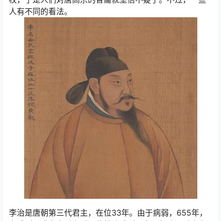
人有不同的看法。
李治是唐朝第三代君主，在位33年。由于病弱，655年，