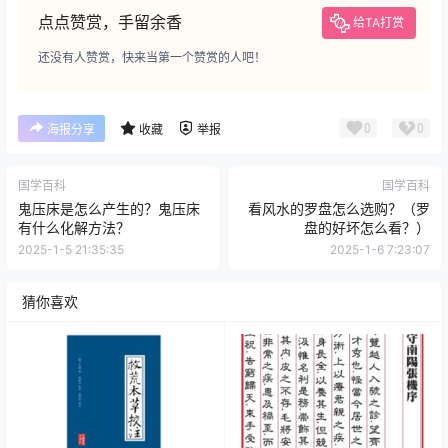
点点赞赏，手留余香
给TA打赏
还没有人赞赏，快来当第一个赞赏的人吧！
0
0
海报分享
收藏
举报
国学百科
国学百科
鬼压床是怎么产生的？鬼压床
看风水的罗盘怎么选购？（罗
有什么化解方法？
盘的好坏怎么看？）
2025-1-5 21:35:35
2025-1-6 7:23:07
猜你喜欢