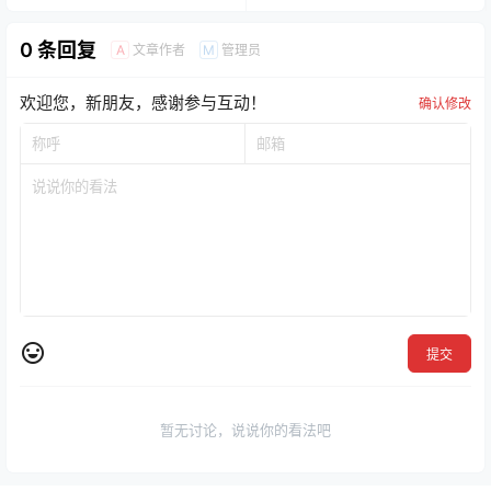
0 条回复
文章作者
管理员
A
M
欢迎您，新朋友，感谢参与互动！
确认修改
提交
暂无讨论，说说你的看法吧