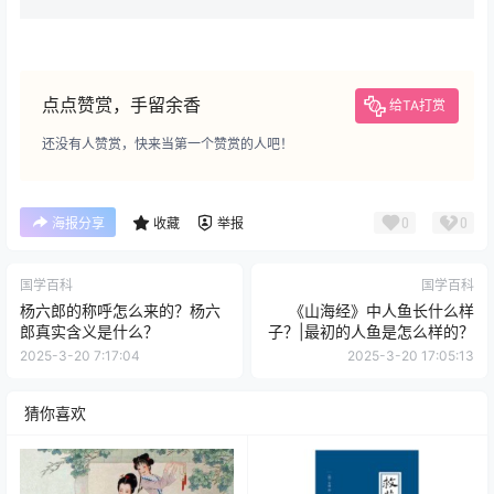
点点赞赏，手留余香
给TA打赏
还没有人赞赏，快来当第一个赞赏的人吧！
0
0
海报分享
收藏
举报
国学百科
国学百科
杨六郎的称呼怎么来的？杨六
《山海经》中人鱼长什么样
郎真实含义是什么？
子？|最初的人鱼是怎么样的？
2025-3-20 7:17:04
2025-3-20 17:05:13
猜你喜欢