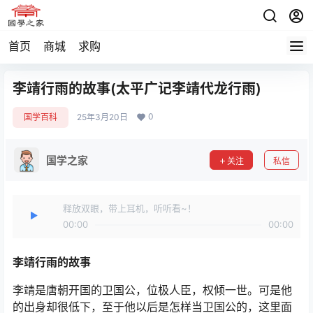
首页
商城
求购
李靖行雨的故事(太平广记李靖代龙行雨)
0
国学百科
25年3月20日
国学之家
关注
私信
释放双眼，带上耳机，听听看~！
00:00
00:00
李靖行雨的故事
李靖是唐朝开国的卫国公，位极人臣，权倾一世。可是他
的出身却很低下，至于他以后是怎样当卫国公的，这里面