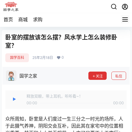
首页
商城
求购
卧室的摆放该怎么摆？风水学上怎么装修卧
室？
0
国学百科
25年2月18日
国学之家
关注
私信
释放双眼，带上耳机，听听看~！
00:00
00:00
众所周知，卧室是人们度过一生三分之一时光的场所，人
于此摄气养神，阴阳交会互补，因此其在家宅中的位置相