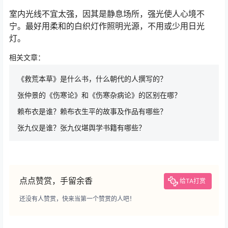
室内光线不宜太强，因其是静息场所，强光使人心境不
宁。最好用柔和的白织灯作照明光源，不用或少用日光
灯。
相关文章：
《救荒本草》是什么书，什么朝代的人撰写的？
张仲景的《伤寒论》和《伤寒杂病论》的区别在哪？
赖布衣是谁？赖布衣生平的故事及作品有哪些？
张九仪是谁？张九仪堪舆学书籍有哪些？
点点赞赏，手留余香
给TA打赏
还没有人赞赏，快来当第一个赞赏的人吧！