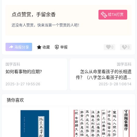
点点赞赏，手留余香
给TA打赏
还没有人赞赏，快来当第一个赞赏的人吧！
0
0
海报分享
收藏
举报
国学百科
国学百科
如何看事物的应期?
怎么从命里看孩子的长相遗
传？（八字怎么看孩子的遗传
特征？）
2025-3-27 19:55:26
2025-3-28 1:06:14
猜你喜欢