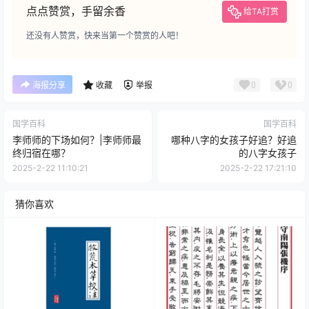
点点赞赏，手留余香
给TA打赏
还没有人赞赏，快来当第一个赞赏的人吧！
0
0
海报分享
收藏
举报
国学百科
国学百科
李师师的下场如何？|李师师最
哪种八字的女孩子好追？好追
终归宿在哪？
的八字女孩子
2025-2-22 11:10:21
2025-2-22 17:21:10
猜你喜欢