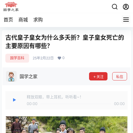
首页
商城
求购
古代皇子皇女为什么多夭折？皇子皇女死亡的
主要原因有哪些？
0
国学百科
25年2月22日
国学之家
关注
私信
释放双眼，带上耳机，听听看~！
00:00
00:00