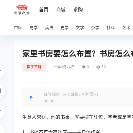
首页
商城
求购
中医
易学
兵法
史学
文学
杂学
社科
艺术
家里书房要怎么布置？书房怎么
0
33
国学百科
25年2月24日
释放双眼，带上耳机，听听看~！
00:00
生意人求财，他的书桌，就要摆在旺位，学者或是学
1、书柜不可太高压床――主身体虚弱