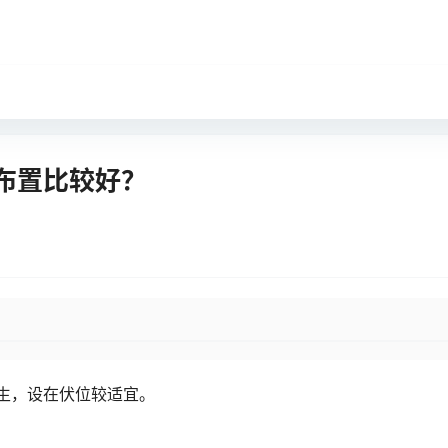
布置比较好？
生，设在伏位较适宜。