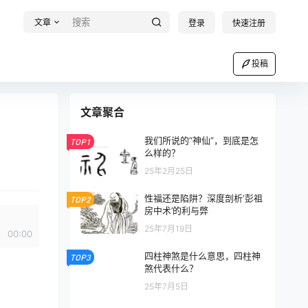
文章
登录
快速注册
投稿
文章聚合
我们所说的“神仙”，到底是怎
TOP1
么样的？
25年2月25日
性福还是陷阱？深度剖析‘彭祖
TOP2
房中术’的利与弊
25年7月19日
00:00
四柱神煞是什么意思，四柱神
TOP3
煞代表什么？
25年7月5日