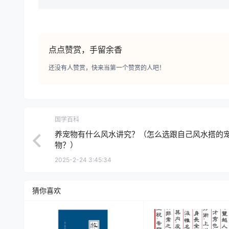
点点赞赏，手留余香
还没有人赞赏，快来当第一个赞赏的人吧！
国学百科
养宠物有什么风水讲究？（怎么选跟自己风水搭的
物？）
2025-2-24 3:45:34
猜你喜欢