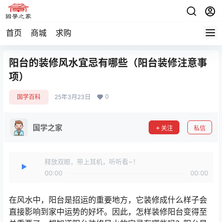
首页
商城
求购
阳台的装修风水宜忌有哪些（阳台装修注意事
项）
0
国学百科
25年3月23日
国学之家
关注
私信
释放双眼，带上耳机，听听看~！
00:00
00:00
在风水中，阳台是招运的重要地方，它装修成什么样子会
直接影响到家中运势的好坏。因此，怎样装修阳台变得至