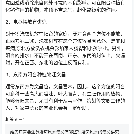
意回避或消除来自内外环境的不良影响。可在阳台种植有
化煞作用的植物，冲顶不吉之气，起化煞镇宅的作用。
2、电器摆放有讲究
对于将洗衣机放在阳台的家庭，要注意两个方位不能放，
正西方犯三煞，洗衣机放在这个方位容易有意外、是非和
疾病;东北方放洗衣机会影响家人肠胃和小孩学业。另外，
阳台的排水口不能开在西南、正东、东南的财位上，会漏
财，开在正西、东北的凶位上反而有利。
3、东南方阳台种植物旺文昌
通常东南方为文昌位，文昌喜木，因此，这个方位的阳台
可多种一些高大而粗壮、叶大而青、有生旺作用的植物，
能够催旺文昌，尤其有利于从事写作、策划等文职工作的
人，对家中长女的学业也会有一定帮助。
相关文章：
婚房布置要注意婚房风水禁忌有哪些？婚房风水的禁忌讲究