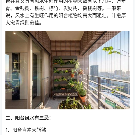
台并且又具有风水生旺作用的植物大致有以下几种：万年
青、金钱树、铁树、棕竹、发财树、摇钱树等。一般来
说，风水上有生旺作用的阳台植物均高大而粗壮，叶愈厚
大愈青绿则愈佳。
二、阳台风水有三忌：
1、阳台直冲天斩煞