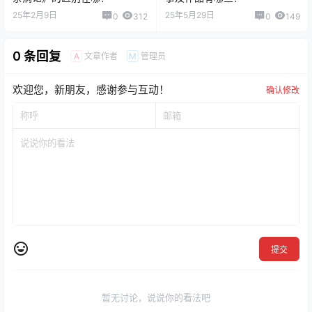
25年2月9日
25年5月29日
0
312
0
149
0 条回复
文章作者
管理员
A
M
欢迎您，新朋友，感谢参与互动！
确认修改
提交
暂无讨论，说说你的看法吧