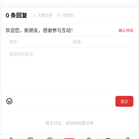
0 条回复
文章作者
管理员
A
M
欢迎您，新朋友，感谢参与互动！
确认修改
提交
暂无讨论，说说你的看法吧