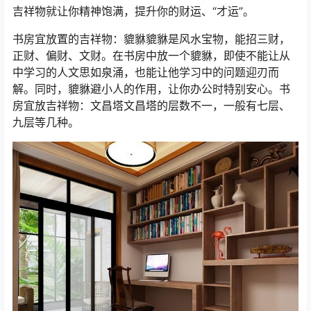
吉祥物就让你精神饱满，提升你的财运、“才运”。
书房宜放置的吉祥物：貔貅貔貅是风水宝物，能招三财，
正财、偏财、文财。在书房中放一个貔貅，即使不能让从
中学习的人文思如泉涌，也能让他学习中的问题迎刃而
解。同时，貔貅避小人的作用，让你办公时特别安心。书
房宜放吉祥物：文昌塔文昌塔的层数不一，一般有七层、
九层等几种。