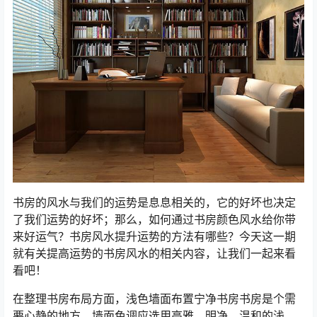
书房的风水与我们的运势是息息相关的，它的好坏也决定
了我们运势的好坏；那么，如何通过书房颜色风水给你带
来好运气？书房风水提升运势的方法有哪些？今天这一期
就有关提高运势的书房风水的相关内容，让我们一起来看
看吧！
在整理书房布局方面，浅色墙面布置宁净书房书房是个需
要心静的地方，墙面色调应选用高雅、明净、温和的浅