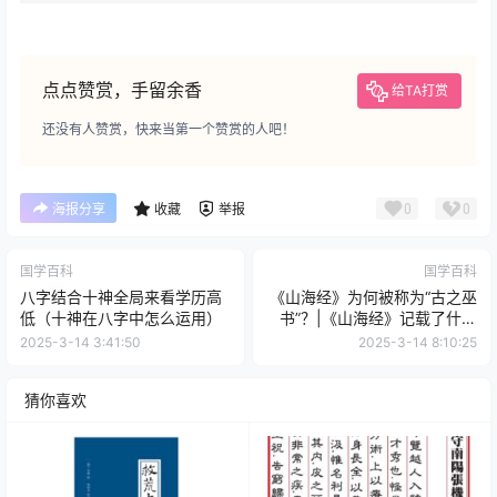
点点赞赏，手留余香
给TA打赏
还没有人赞赏，快来当第一个赞赏的人吧！
0
0
海报分享
收藏
举报
国学百科
国学百科
八字结合十神全局来看学历高
《山海经》为何被称为“古之巫
低（十神在八字中怎么运用）
书”？|《山海经》记载了什么
巫术？
2025-3-14 3:41:50
2025-3-14 8:10:25
猜你喜欢