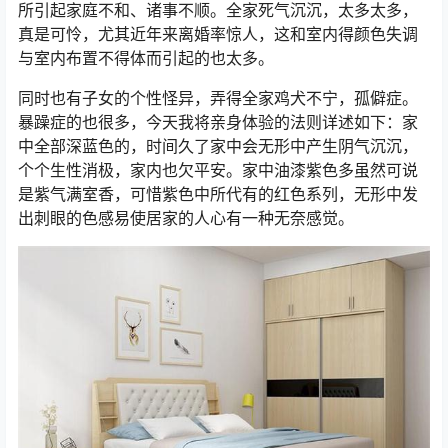
所引起家庭不和、诸事不顺。全家死气沉沉，太多太多，
真是可怜，尤其近年来离婚率惊人，这和室内得颜色失调
与室内布置不得体而引起的也太多。
同时也有子女的个性怪异，弄得全家鸡犬不宁，孤僻症。
暴躁症的也很多，今天我将亲身体验的法则详述如下：家
中全部深蓝色的，时间久了家中会无形中产生阴气沉沉，
个个生性消极，家内也欠平安。家中油漆紫色多虽然可说
是紫气满室香，可惜紫色中所代有的红色系列，无形中发
出刺眼的色感易使居家的人心有一种无奈感觉。