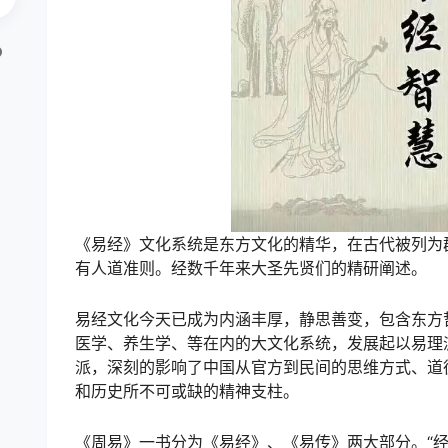
《易经》文化系统是东方文化的精华，在古代被列为
有人道准则。经数千年来大圣先贤们的精研阐述。
易经文化今天已成为内涵丰厚，静思善变，包含东方
医学、养生学、等在内的大文化系统，发展起以易理
派，深刻的影响了中国从官方到民间的思维方式、道
和历史所不可或缺的精神支柱。
《周易》一书分为《易经》、《易传》两大部分。“经