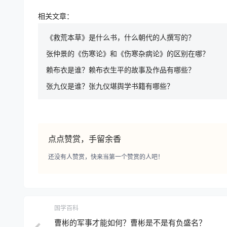
相关文章：
《救荒本草》是什么书，什么朝代的人撰写的？
张仲景的《伤寒论》和《伤寒杂病论》的区别在哪？
赖布衣是谁？赖布衣生平的故事及作品有哪些？
张九仪是谁？张九仪堪舆学书籍有哪些？
点点赞赏，手留余香
还没有人赞赏，快来当第一个赞赏的人吧！
国学百科
曹彬的军事才能如何？曹彬是不是有负盛名？