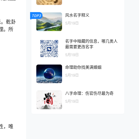
风水名字释义
TOP3
来。乾卦
5月19日
理。所
名字中暗藏的信息，哪几类人
最需要更改名字
5月19日
命理助你找美满婚姻
5月19日
八字命理：伤官伤尽最为奇
5月19日
性，唯