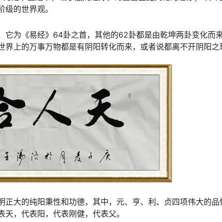
阶级的世界观。
，它为《易经》64卦之首，其他的62卦都是由乾坤两卦变化而
世界上的万事万物都是有阴阳转化而来，或者说都离不开阴阳之
明正大的纯阳秉性和功德，其中，元、亨、利、贞四项伟大的品
表天，代表阳，代表刚健，代表父。