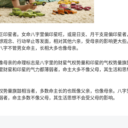
正印星者。女命八字里偏印星旺，或是日支、月干支是偏印星者
想观念、行动举止等发面，相对其他六亲，受母亲的影响更大些
八字不管男女命主，长相大多也像母亲。
像母亲的命理标志是八字里的财星气权势量和印星的气权势量旗
里财星和印星的气力都薄弱者，命主大多不像父母，其生活和思
权势量旗鼓相当者，多数命主长的也既像父亲，也像母亲。八字
弱者，命主多数不像父母，其生活思想不会受父母的影响。