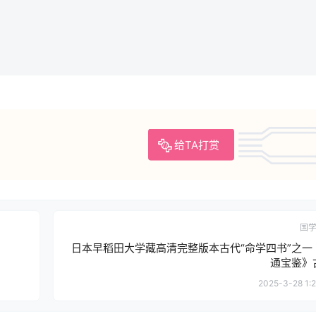
给TA打赏
国
日本早稻田大学藏高清完整版本古代“命学四书”之一
通宝鉴》
2025-3-28 1:2