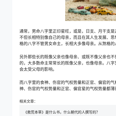
通常，男命八字里正印星旺，或是，日支、月干支是
不但长相特别像自己的母亲，而且在其人生发展、思
格的八字不管男女命主，长相大多像母亲。从煞格的
另外那些长的既像父亲也像母亲、或既不像父亲也不
的，大多数命主常常长的既像父亲，也像母亲。八字
会太受父母的影响。
而八字里的食神、伤官的气权势量和正官、偏官的气
神、伤官的气权势量和正官、偏官星的气权势量都薄
相关文章：
《救荒本草》是什么书，什么朝代的人撰写的？