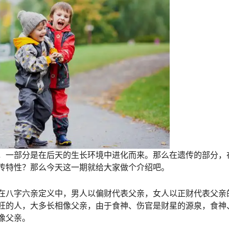
，一部分是在后天的生长环境中进化而来。那么在遗传的部分，
传特性？那么今天这一期就给大家做个介绍吧。
在八字六亲定义中，男人以偏财代表父亲，女人以正财代表父亲
旺的人，大多长相像父亲，由于食神、伤官是财星的源泉，食神
像父亲。