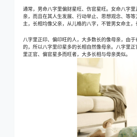
通常，男命八字里偏财星旺、伤官星旺。女命八字里
亲，而且在其人生发展、行动举止、思想观念、等等
主，长相均像父亲，从儿格的八字，不管男女命主，
八字里正印、偏印旺的人，大多数长的像母亲，由于
的，所以八字里印星多的长相自然像母亲。八字里正
里正官、偏官星多而旺者，大多长相与母亲类似。