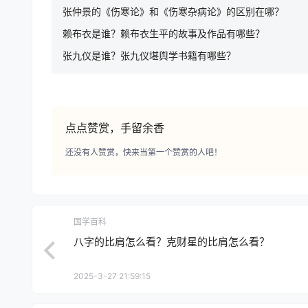
张仲景的《伤寒论》和《伤寒杂病论》的区别在哪？
赖布衣是谁？赖布衣生平的故事及作品有哪些？
张九仪是谁？张九仪堪舆学书籍有哪些？
点点赞赏，手留余香
还没有人赞赏，快来当第一个赞赏的人吧！
国学百科
八字的比肩怎么看？克财星的比肩怎么看？
2025-3-27 21:59:15