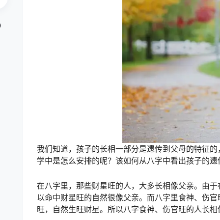
我们知道，孩子的长相一部分是遗传到父母的特征的
学中是怎么安排的呢？该如何从八字中看出孩子的遗
在八字里，那些财星旺的人，大多长相像父亲。由于
以命中财星旺的自然很像父亲。而八字里食神、伤官
旺，自然生旺财星。所以八字食神、伤官旺的人长相