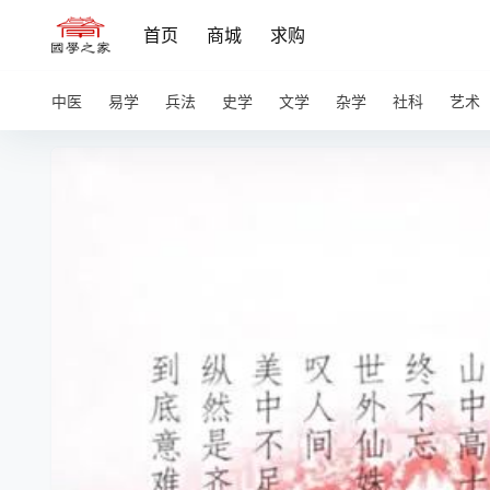
首页
商城
求购
中医
易学
兵法
史学
文学
杂学
社科
艺术