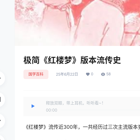
极简《红楼梦》版本流传史
0
58
国学百科
25年6月22日
释放双眼，带上耳机，听听看~！
00:00
《红楼梦》流传近300年，一共经历过三次主流版本