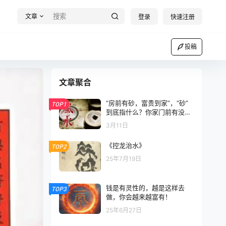
文章
登录
快速注册
投稿
文章聚合
“房前有砂，富贵到家”，“砂”
TOP1
到底指什么？你家门前有没有
这层“富贵信号”？
3月11日
《控龙治水》
TOP2
25年7月19日
钱是有灵性的，越是这样去
TOP3
做，你会越来越富有！
25年6月27日