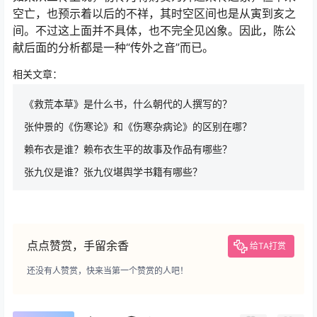
空亡，也预示着以后的不祥，其时空区间也是从寅到亥之
间。不过这上面并不具体，也不完全见凶象。因此，陈公
献后面的分析都是一种“传外之音”而已。
相关文章：
《救荒本草》是什么书，什么朝代的人撰写的？
张仲景的《伤寒论》和《伤寒杂病论》的区别在哪？
赖布衣是谁？赖布衣生平的故事及作品有哪些？
张九仪是谁？张九仪堪舆学书籍有哪些？
点点赞赏，手留余香
给TA打赏
还没有人赞赏，快来当第一个赞赏的人吧！