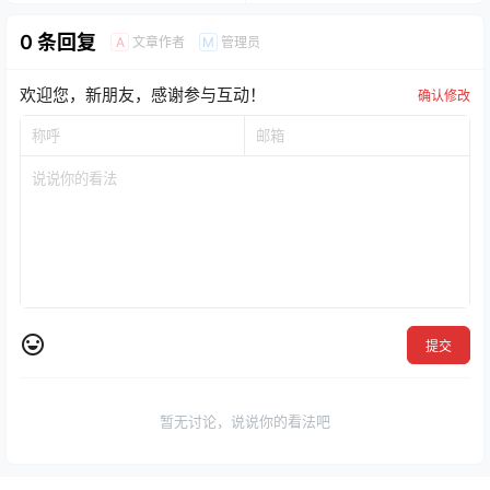
0 条回复
文章作者
管理员
A
M
欢迎您，新朋友，感谢参与互动！
确认修改
提交
暂无讨论，说说你的看法吧