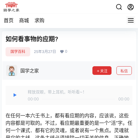
首页
商城
求购
如何看事物的应期?
0
国学百科
25年3月27日
国学之家
关注
私信
释放双眼，带上耳机，听听看~！
00:00
00:00
在任何一本六壬书上，都有看应期的内容，应该说，这些
内容都是可取的。不过，看应期最重要的是一个“活”字。任
何一个课式．都有它的灵魂，或者说有一个焦点。灵魂就
是它的主线．这条主线必须排除一切无关的信息，正确地