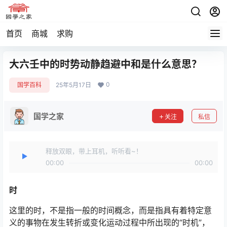
首页
商城
求购
大六壬中的时势动静趋避中和是什么意思？
0
国学百科
25年5月17日
国学之家
关注
私信
释放双眼，带上耳机，听听看~！
00:00
00:00
时
这里的时，不是指一般的时间概念，而是指具有着特定意
义的事物在发生转折或变化运动过程中所出现的“时机”，