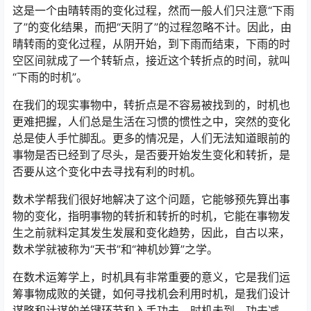
这是一个由晴转雨的变化过程，然而一般人们只注意“下雨
了”的变化结果，而把“天阴了”的过程忽略不计。因此，由
晴转雨的变化过程，从阴开始，到下雨而结束，下雨的时
空区间就成了一个转斩点，接近这个转折点的时间，就叫
“下雨的时机”。
在我们的现实事物中，转折点是不容易被找到的，时机也
更难把握，人们总是生活在习惯的惯性之中，突然的变化
总是使人手忙脚乱。更多的情况是，人们无法知道眼前的
事物是否已经到了尽头，是否要开始发生变化和转折，是
否要从这个变化中去寻找有利的时机。
数术学帮我们很好地解决了这个问题，它能够预先算出事
物的变化，指明事物的转折和转折的时机，它能在事物发
生之前就料定其发生发展和变化趋势，因此，自古以来，
数术学就被称为“天书”和“神机妙算”之学。
在数术运筹学上，时机具有非常重要的意义，它是我们运
筹事物成败的关键，如何寻找机会利用时机，是我们设计
谋略和计谋的关键环节和入手功夫。时机未到，功夫减