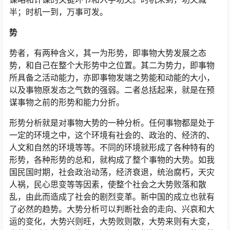
半；时机一到，万事可发。
势
势者，有两种含义，其一为形势，即事物大势发展之态
势，和自己在整个大形势中之位置。其二为势力，即事物
所具备之活动能力，亦即事物发端之势能和动能的大小，
以及事物原发态之气数的强弱。二者总括起来，就是在预
谋事物之前的形势和能力分折。
形势分析就是对事物大势的一种分析。任何事物都是处于
一定的环境之中，这个环境有社会的、政治的、经济的、
人文和自然的环境等等。不同的环境就形成了各种特有的
形势，各种形势的总和，就构成了整个事物的大势。如我
国民国时期，社会政治动荡，经济衰退，统治腐朽，天灾
人祸，民心思变等等因素，使整个社会之大势败落和散
乱，由此而造成了社会的剧烈变革。新中国的成立也就有
了必然的趋势。大势分析可以判断社会的走向、兴哀和大
运的变化，大势兴则旺，大势败则散，大势来则有大变，