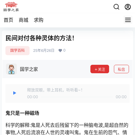
首页
商城
求购
民间对付各种灵体的方法！
0
国学百科
25年6月26日
国学之家
关注
私信
释放双眼，带上耳机，听听看~！
00:00
00:00
鬼只是一种磁场
科学的解释:鬼是人死去后残留下的一种脑电波,是超自然的
事物,人死后流浪在人世的灵魂叫鬼。鬼在生前的怨气、情