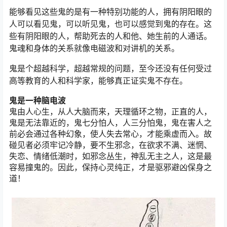
能够看见这些鬼的是有一种特别功能的人，拥有阴阳眼的
人可以看见鬼，可以听见鬼，也可以感觉到鬼的存在。这
些有阴阳眼的人，帮助死去的人和他、她生前的人通话。
鬼魂和身体的关系就像电磁波和对讲机的关系。
鬼是个超越科学，超越常规的问题，至今还没有任何受过
高等教育的人和科学家，能够真正证实鬼不存在。
鬼是一种脑电波
鬼由人心生，从人大脑而来，天理循环之物，正直的人，
鬼是无法靠近的，鬼七分怕人，人三分怕鬼，鬼在害人之
前必会通过各种幻象，使人失去常心，才能乘虚而入。故
碰见者必须牢记冷静，要不生邪念，在欲求不满、迷惘、
失恋、情绪低潮时，如邪念丛生，神乱无主之人，这是最
容易撞鬼的。因此，保持心灵纯正，才是驱邪避凶保身之
道！