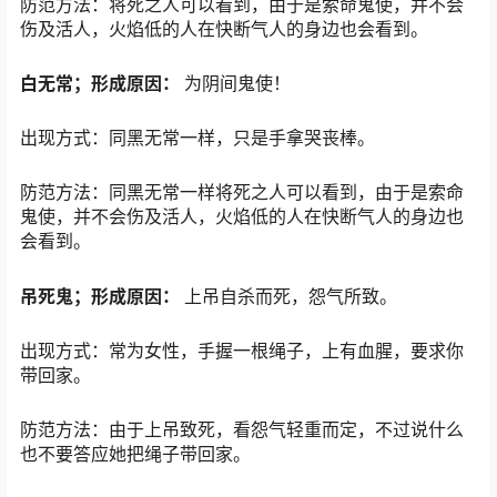
防范方法：将死之人可以看到，由于是索命鬼使，并不会
伤及活人，火焰低的人在快断气人的身边也会看到。
白无常；形成原因：
为阴间鬼使！
出现方式：同黑无常一样，只是手拿哭丧棒。
防范方法：同黑无常一样将死之人可以看到，由于是索命
鬼使，并不会伤及活人，火焰低的人在快断气人的身边也
会看到。
吊死鬼；形成原因：
上吊自杀而死，怨气所致。
出现方式：常为女性，手握一根绳子，上有血腥，要求你
带回家。
防范方法：由于上吊致死，看怨气轻重而定，不过说什么
也不要答应她把绳子带回家。