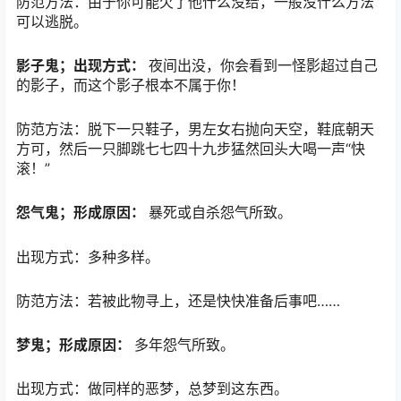
防范方法：由于你可能欠了他什么没给，一般没什么方法
可以逃脱。
影子鬼；出现方式：
夜间出没，你会看到一怪影超过自己
的影子，而这个影子根本不属于你！
防范方法：脱下一只鞋子，男左女右抛向天空，鞋底朝天
方可，然后一只脚跳七七四十九步猛然回头大喝一声“快
滚！”
怨气鬼；形成原因：
暴死或自杀怨气所致。
出现方式：多种多样。
防范方法：若被此物寻上，还是快快准备后事吧……
梦鬼；形成原因：
多年怨气所致。
出现方式：做同样的恶梦，总梦到这东西。