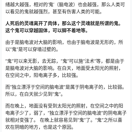
绪越大越强，相对的‘鬼’（脑电波）也会越强，那么人类可
以看见的鬼就越强烈，甚至有伤害人类的可能。
人死后的灵魂离开了肉体，那么这个灵魂就是所谓的鬼。
这个鬼可以穿越固体，可以脚不着地等。
由于是脑电波对大脑的影响，也由于脑电波是无形的，所
以“鬼”是可以穿墙过壁的。
“鬼”可以来无影，去无踪，“鬼”可以施“法术”等，都是由于
是脑电波对大脑的影响。在白天，地面受太阳光的照射，
在空间之中，阳电离子多，比较强。
而“独立漂浮于空间的脑电波”是属于阴电离子的，比较弱。
所以，在白天就少见到“鬼”。
而在晚上，地面没有受到太阳光的照射，在空间之中的阳
电离子少了，弱了，“独立漂浮于空间的脑电波”的阴电离子
就相对变强了。 在晚上就容易见到“鬼”了。“鬼”之所以喜
欢在阴暗的地方，也是这个原因。