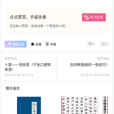
点点赞赏，手留余香
给TA打赏
还没有人赞赏，快来当第一个赞赏的人吧！
0
0
海报分享
收藏
举报
国学百科
国学百科
卜筮——测来意（不张口便知
民间断面相的一些技巧！
来意）
2025-6-26 18:57:23
2025-6-26 19:57:56
猜你喜欢