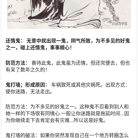
还情鬼：
无意中就出现一鬼，阴气所致，为不多见的好鬼
之一，碰上还情鬼，事事顺心！
防范方法：
善待此鬼，此鬼虽为还情，但还完便去，但也
有呆了数年之久的！
鬼打墙；形成原因：
车祸致死或其他灾祸死。出现方式：
使你迷路，无法走出。
防范方法：为不多见的好鬼之一。这种鬼不忍看到别人和
她一样的下场很有同情心.一般让你迷路就是拖延时间…因
为你继续走下去肯定会有灾难…所以这是好鬼。
鬼打墙的破法：如果你突然发现自己在一个地方转圈怎么