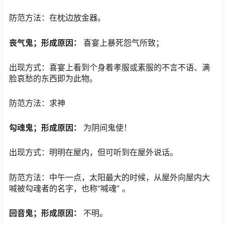
防范方法：在枕边放金器。
丧气鬼；形成原因：
喜宴上暴死怨气所致；
出现方式：喜宴上看到个身着孝服或素服的不言不语、满
脸哀愁的东西即为此物。
防范方法：求神
勾魂鬼；形成原因：
为阴间鬼使！
出现方式：明明在屋内，但可听到在屋外说话。
防范方法：中午一点，太阳最大的时候，从屋外向屋内大
喊被勾魂者的名字，也称“喊魂” 。
回音鬼；形成原因：
不明。