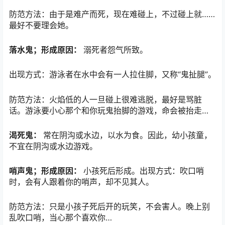
防范方法：由于是难产而死，现在难碰上，不过碰上就……
最好不要理会她。
落水鬼；形成原因：
溺死者怨气所致。
出现方式：游泳者在水中会有一人拉住脚，又称“鬼扯腿”。
防范方法：火焰低的人一旦碰上很难逃脱，最好是骂脏
话。游泳要小心那个和你玩鬼抬脚的游戏，命会被抬走…
渴死鬼：
常在阴沟或水边，以水为食。因此，幼小孩童，
不宜在阴沟或水边游戏。
哨声鬼；形成原因：
小孩死后形成。出现方式：吹口哨
时，会有人跟着你的哨声，却不见其人。
防范方法：只是小孩子死后开的玩笑，不会害人。晚上别
乱吹口哨，当心那个喜欢你…