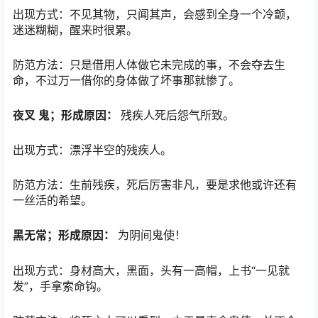
出现方式：不见其物，只闻其声，会感到全身一个冷颤，
迷迷糊糊，醒来时很累。
防范方法：只是借用人体做它未完成的事，不会夺去生
命，不过万一借你的身体做了坏事那就惨了。
夜叉
鬼；形成原因：
残疾人死后怨气所致。
出现方式：漂浮半空的残疾人。
防范方法：生前残疾，死后厉害非凡，要是求他或许还有
一丝活的希望。
黑无常；形成原因：
为阴间鬼使！
出现方式：身材高大，黑面，头有一高帽，上书“一见就
发”，手拿索命钩。