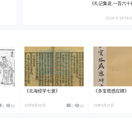
《礼记集说.一百六十
2026-5-29 14:5
《北海经学七录》
《多宝塔感应碑》
25年6月20日
25年6月21日
0
95
0
26