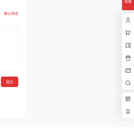
权限
确认修改
提交