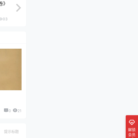
卷》
9:03
0
21
解锁
提示标题
会员