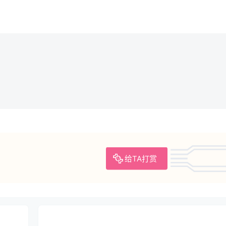
给TA打赏