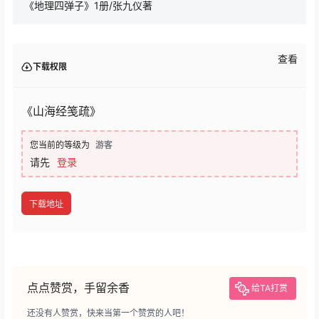
《地理四弹子》1册/张九仪著
查看
下载权限
《山海经笺疏》
您当前的等级为
游客
请先
登录
下载地址
点点赞赏，手留余香
给TA打赏
还没有人赞赏，快来当第一个赞赏的人吧！