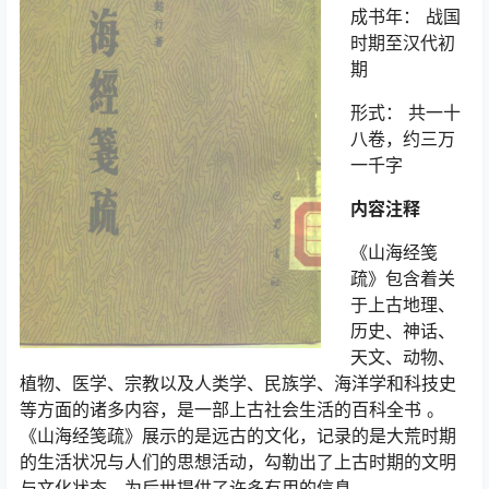
成书年： 战国
时期至汉代初
期
形式： 共一十
八卷，约三万
一千字
内容注释
《山海经笺
疏》包含着关
于上古地理、
历史、神话、
天文、动物、
植物、医学、宗教以及人类学、民族学、海洋学和科技史
等方面的诸多内容，是一部上古社会生活的百科全书 。
《山海经笺疏》展示的是远古的文化，记录的是大荒时期
的生活状况与人们的思想活动，勾勒出了上古时期的文明
与文化状态，为后世提供了许多有用的信息