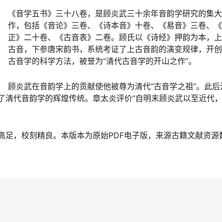
《音学五书》三十八卷，是顾炎武三十余年音韵学研究的集大
作，包括《音论》三卷、《诗本音》十卷、《易音》三卷、《
正》二十卷、《古音表》二卷。顾氏以《诗经》押韵为本，上
古音，下参唐宋韵书，系统考证了上古音韵的演变规律，开创
古音学的科学方法，被誉为“清代古音学的开山之作”。
顾炎武在音韵学上的贡献使他被尊为清代“古音学之祖”。此后
了清代音韵学的辉煌传统。章太炎评价“自明末顾炎武以至近代
高足，校刻精良。本版本为原始PDF电子版，来源古籍文献资源