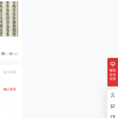
0
183
解锁
提示标题
会员
权限
确认修改