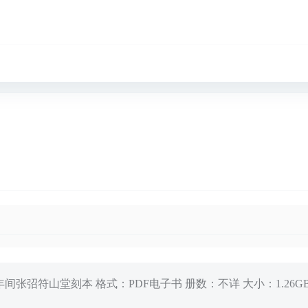
张弨符山堂刻本 格式：PDF电子书 册数：不详 大小：1.26GB