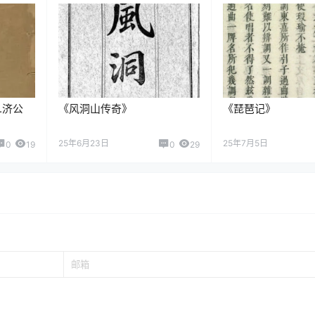
.济公
《风洞山传奇》
《琵琶记》
25年6月23日
25年7月5日
0
19
0
29