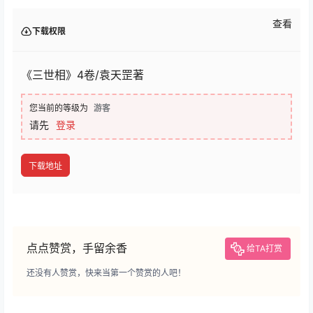
查看
下载权限
《三世相》4卷/袁天罡著
您当前的等级为
游客
请先
登录
下载地址
点点赞赏，手留余香
给TA打赏
还没有人赞赏，快来当第一个赞赏的人吧！