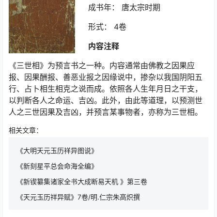
成书年： 唐太宗时期
形式： 4卷
内容注释
《三世相》为预言书之一种。内容通常由佛教之因果应
报、因果酬报、善恶业报之因缘说中，掺杂以我国阴阳五
行、占卜相生相克之说而成。依照各人生年月日之干支，
以判断各人之命运、吉凶。此外，由此等道理，以预测世
人之三世因果及吉凶，并预言某事物者，亦称为三世相。
相关文章：
《大明天元玉历祥异图说》
《新刻星平总会命海全编》
《新锲纂集诸家全书大成断易天机 》第三卷
《天元玉历祥异赋》7卷/明.仁宗朱高炽撰