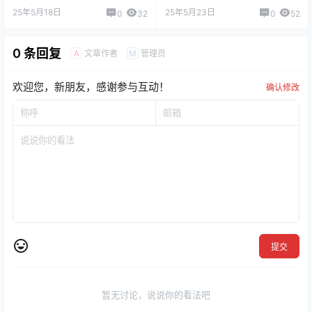
25年5月18日
25年5月23日
0
32
0
52
0 条回复
文章作者
管理员
A
M
欢迎您，新朋友，感谢参与互动！
确认修改
提交
暂无讨论，说说你的看法吧