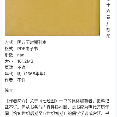
十
六
卷
》
刻
印
方式：明万历时期刊本
格式：PDF电子书
册数：nan
大小：181.2MB
页数：不详
年代：明（1368年年）
作者：不详
简介：
【作者简介】关于《七经图》一书的具体编纂者，史料记
载不详。但从书名与内容性质推断，此书应为明代万历年
间（约16世纪后期至17世纪初期）的儒学学者或宫廷、书