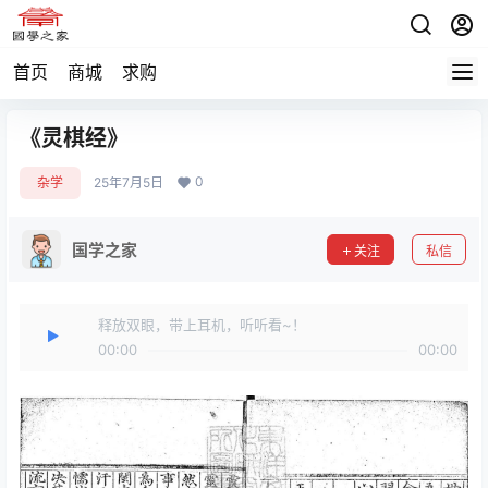
首页
商城
求购
《灵棋经》
0
杂学
25年7月5日
国学之家
关注
私信
释放双眼，带上耳机，听听看~！
00:00
00:00