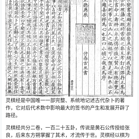
灵棋经是中国唯一一部完整、系统地记述古代杂卜的著
作，它对后代术数中影响最大的签书的产生和发展开辟了
路径。
灵棋经共分二卷，一百二十五卦，传说是黄石公传授给张
良，后来东方朔掌握了其术，才流传于世。灵棋经以棋为