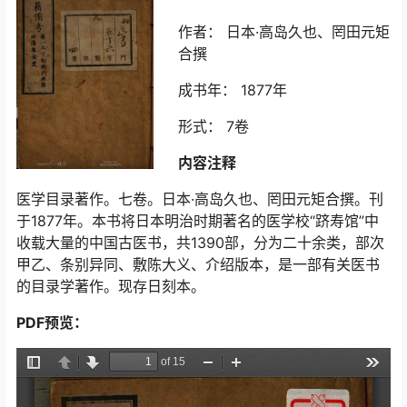
作者： 日本·高岛久也、罔田元矩
合撰
成书年： 1877年
形式： 7卷
内容注释
医学目录著作。七卷。日本·高岛久也、罔田元矩合撰。刊
于1877年。本书将日本明治时期著名的医学校“跻寿馆”中
收载大量的中国古医书，共1390部，分为二十余类，部次
甲乙、条别异同、敷陈大义、介绍版本，是一部有关医书
的目录学著作。现存日刻本。
PDF预览：