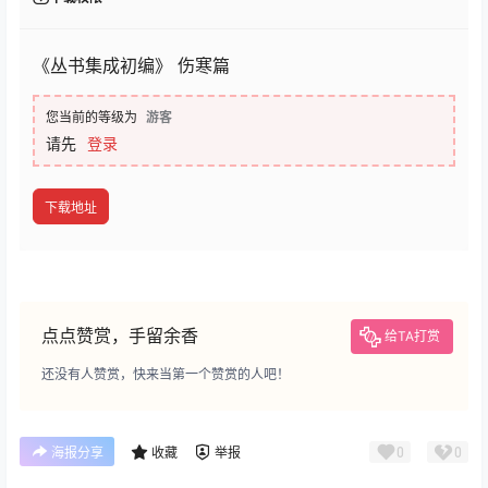
《丛书集成初编》 伤寒篇
您当前的等级为
游客
请先
登录
下载地址
点点赞赏，手留余香
给TA打赏
还没有人赞赏，快来当第一个赞赏的人吧！
0
0
海报分享
收藏
举报