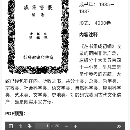
成书年： 1935－
1937
形式： 4000卷
内容注释
《丛书集成初编》收
录的范围非常广泛，
原编分十大类五百四
十—小类，举凡需常
备作参考的古籍，大
致已经包罗在内。所收之书，共分十类：总类、哲学类、
宗教类、社会科学类、语文学类、自然科学类、应用科学
类、艺术类、文学类、史地类。对於研究我国古代文化遗
产，确是既实用又方便。
PDF预览：