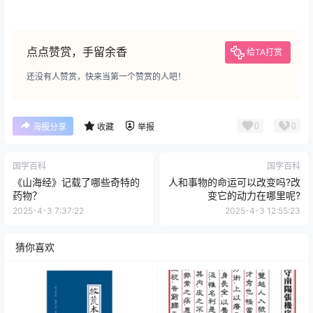
点点赞赏，手留余香
给TA打赏
还没有人赞赏，快来当第一个赞赏的人吧！
0
0
海报分享
收藏
举报
国学百科
国学百科
《山海经》记载了哪些奇特的
人和事物的命运可以改变吗?改
药物？
变它的动力在哪里呢?
2025-4-3 7:37:22
2025-4-3 12:55:23
猜你喜欢