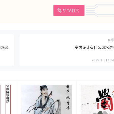
给TA打赏
国
底怎么
室内设计有什么风水讲
2025-1-31 15:4