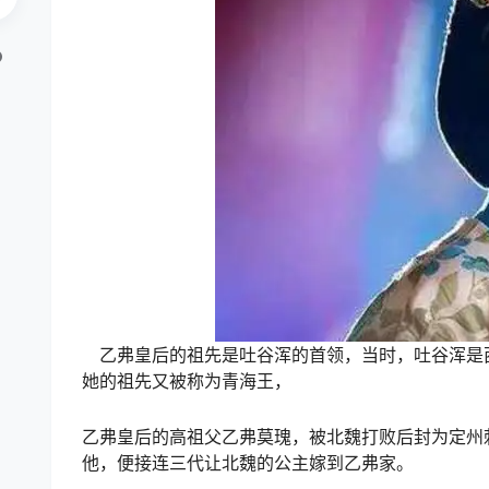
乙弗皇后的祖先是吐谷浑的首领，当时，吐谷浑是
她的祖先又被称为青海王，
乙弗皇后的高祖父乙弗莫瑰，被北魏打败后封为定州
他，便接连三代让北魏的公主嫁到乙弗家。