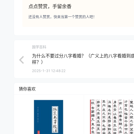
点点赞赏，手留余香
还没有人赞赏，快来当第一个赞赏的人吧！
国学百科
为什么不要过分八字看婚？（广义上的八字看婚到
样？）
2025-1-31 12:48:22
猜你喜欢