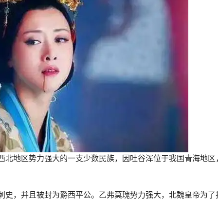
西北地区势力强大的一支少数民族，因吐谷浑位于我国青海地区
刺史，并且被封为爵西平公。乙弗莫瑰势力强大，北魏皇帝为了