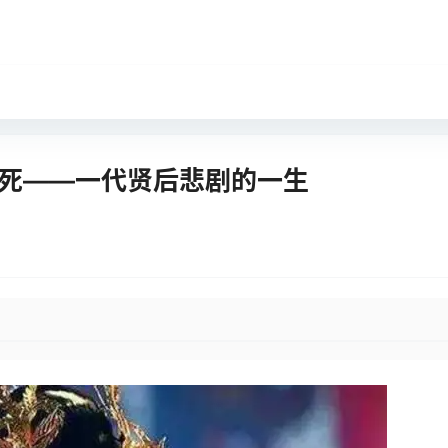
赐死——一代贤后悲剧的一生