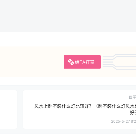
给TA打赏
国
风水上卧室装什么灯比较好？（卧室装什么灯风水
好
2025-5-27 8:2