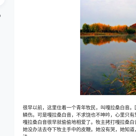
很早以前，这里住着一个青年牧民，叫嘎拉桑白音。
鳞伤。可是嘎拉桑白音，不求饶也不呻吟，心里只有
嘎拉桑白音很早就偷偷地相爱了。牧主拷打嘎拉桑白
她没办法去夺下牧主手中的皮鞭。她没有哭，她知道